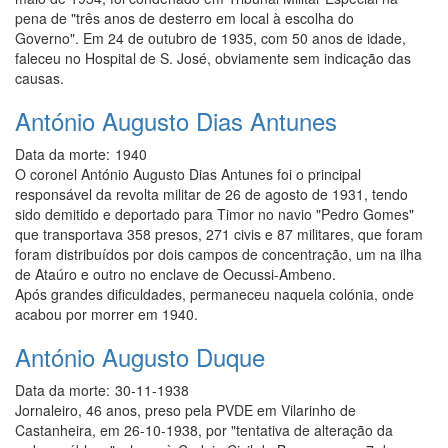
pena de "três anos de desterro em local à escolha do
Governo". Em 24 de outubro de 1935, com 50 anos de idade,
faleceu no Hospital de S. José, obviamente sem indicação das
causas.
António Augusto Dias Antunes
Data da morte:
1940
O coronel António Augusto Dias Antunes foi o principal
responsável da revolta militar de 26 de agosto de 1931, tendo
sido demitido e deportado para Timor no navio "Pedro Gomes"
que transportava 358 presos, 271 civis e 87 militares, que foram
foram distribuídos por dois campos de concentração, um na ilha
de Ataúro e outro no enclave de Oecussi-Ambeno.
Após grandes dificuldades, permaneceu naquela colónia, onde
acabou por morrer em 1940.
António Augusto Duque
Data da morte:
30-11-1938
Jornaleiro, 46 anos, preso pela PVDE em Vilarinho de
Castanheira, em 26-10-1938, por "tentativa de alteração da