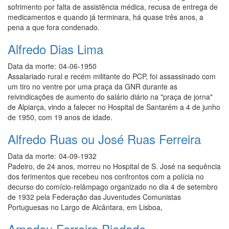
sofrimento por falta de assistência médica, recusa de entrega de
medicamentos e quando já terminara, há quase três anos, a
pena a que fora condenado.
Alfredo Dias Lima
Data da morte:
04-06-1950
Assalariado rural e recém militante do PCP, foi assassinado com
um tiro no ventre por uma praça da GNR durante as
reivindicações de aumento do salário diário na "praça de jorna"
de Alpiarça, vindo a falecer no Hospital de Santarém a 4 de junho
de 1950, com 19 anos de idade.
Alfredo Ruas ou José Ruas Ferreira
Data da morte:
04-09-1932
Padeiro, de 24 anos, morreu no Hospital de S. José na sequência
dos ferimentos que recebeu nos confrontos com a polícia no
decurso do comício-relâmpago organizado no dia 4 de setembro
de 1932 pela Federação das Juventudes Comunistas
Portuguesas no Largo de Alcântara, em Lisboa,
Amadeu Ferreira Piedade