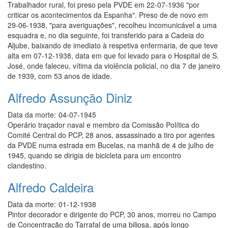
Trabalhador rural, foi preso pela PVDE em 22-07-1936 "por
criticar os acontecimentos da Espanha". Preso de de novo em
29-06-1938, "para averiguações", recolheu incomunicável a uma
esquadra e, no dia seguinte, foi transferido para a Cadeia do
Aljube, baixando de imediato à respetiva enfermaria, de que teve
alta em 07-12-1938, data em que foi levado para o Hospital de S.
José, onde faleceu, vítima da violência policial, no dia 7 de janeiro
de 1939, com 53 anos de idade.
Alfredo Assunção Diniz
Data da morte:
04-07-1945
Operário traçador naval e membro da Comissão Política do
Comité Central do PCP, 28 anos, assassinado a tiro por agentes
da PVDE numa estrada em Bucelas, na manhã de 4 de julho de
1945, quando se dirigia de bicicleta para um encontro
clandestino.
Alfredo Caldeira
Data da morte:
01-12-1938
Pintor decorador e dirigente do PCP, 30 anos, morreu no Campo
de Concentração do Tarrafal de uma biliosa, após longo