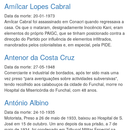
Amílcar Lopes Cabral
Data da morte:
20-01-1973
Amílcar Cabral foi assassinado em Conacri quando regressava a
casa. Os que o mataram, designadamente Inocêncio Kani, eram
elementos do próprio PAIGC, que se tinham posicionado contra a
direcção do Partido por influência de elementos infiltrados,
manobrados pelos colonialistas e, em especial, pela PIDE.
Antenor da Costa Cruz
Data da morte:
27-05-1948
Comerciante e industrial de bordados, após ter sido mais uma
vez preso "para averiguações sobre actividades subversivas",
tendo recolhido aos calabouços da cidade do Funchal, morre no
Hospital da Misericórdia do Funchal, com 48 anos.
António Albino
Data da morte:
24-10-1935
Motorista, Preso a 26 de maio de 1933, baixou ao Hospital de S.
José em 15 de outubro. Um ano depois da sua prisão, a 7 de
maio de 1934, foi condenado em Tribunal Militar Especial na