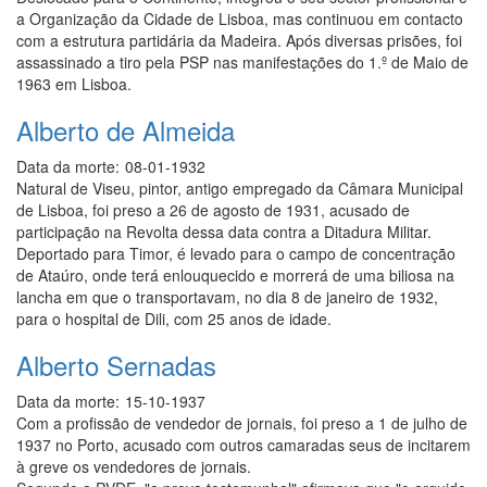
a Organização da Cidade de Lisboa, mas continuou em contacto
com a estrutura partidária da Madeira. Após diversas prisões, foi
assassinado a tiro pela PSP nas manifestações do 1.º de Maio de
1963 em Lisboa.
Alberto de Almeida
Data da morte:
08-01-1932
Natural de Viseu, pintor, antigo empregado da Câmara Municipal
de Lisboa, foi preso a 26 de agosto de 1931, acusado de
participação na Revolta dessa data contra a Ditadura Militar.
Deportado para Timor, é levado para o campo de concentração
de Ataúro, onde terá enlouquecido e morrerá de uma biliosa na
lancha em que o transportavam, no dia 8 de janeiro de 1932,
para o hospital de Dili, com 25 anos de idade.
Alberto Sernadas
Data da morte:
15-10-1937
Com a profissão de vendedor de jornais, foi preso a 1 de julho de
1937 no Porto, acusado com outros camaradas seus de incitarem
à greve os vendedores de jornais.