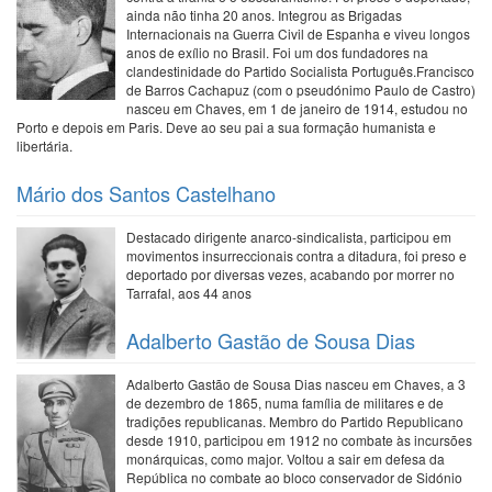
ainda não tinha 20 anos. Integrou as Brigadas
Internacionais na Guerra Civil de Espanha e viveu longos
anos de exílio no Brasil. Foi um dos fundadores na
clandestinidade do Partido Socialista Português.Francisco
de Barros Cachapuz (com o pseudónimo Paulo de Castro)
nasceu em Chaves, em 1 de janeiro de 1914, estudou no
Porto e depois em Paris. Deve ao seu pai a sua formação humanista e
libertária.
Mário dos Santos Castelhano
Destacado dirigente anarco-sindicalista, participou em
movimentos insurreccionais contra a ditadura, foi preso e
deportado por diversas vezes, acabando por morrer no
Tarrafal, aos 44 anos
Adalberto Gastão de Sousa Dias
Adalberto Gastão de Sousa Dias nasceu em Chaves, a 3
de dezembro de 1865, numa família de militares e de
tradições republicanas. Membro do Partido Republicano
desde 1910, participou em 1912 no combate às incursões
monárquicas, como major. Voltou a sair em defesa da
República no combate ao bloco conservador de Sidónio