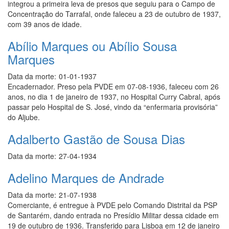
integrou a primeira leva de presos que seguiu para o Campo de
Concentração do Tarrafal, onde faleceu a 23 de outubro de 1937,
com 39 anos de idade.
Abílio Marques ou Abílio Sousa
Marques
Data da morte:
01-01-1937
Encadernador. Preso pela PVDE em 07-08-1936, faleceu com 26
anos, no dia 1 de janeiro de 1937, no Hospital Curry Cabral, após
passar pelo Hospital de S. José, vindo da “enfermaria provisória”
do Aljube.
Adalberto Gastão de Sousa Dias
Data da morte:
27-04-1934
Adelino Marques de Andrade
Data da morte:
21-07-1938
Comerciante, é entregue à PVDE pelo Comando Distrital da PSP
de Santarém, dando entrada no Presídio Militar dessa cidade em
19 de outubro de 1936. Transferido para Lisboa em 12 de janeiro