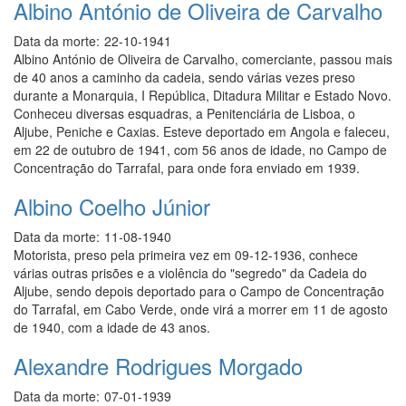
Albino António de Oliveira de Carvalho
Data da morte:
22-10-1941
Albino António de Oliveira de Carvalho, comerciante, passou mais
de 40 anos a caminho da cadeia, sendo várias vezes preso
durante a Monarquia, I República, Ditadura Militar e Estado Novo.
Conheceu diversas esquadras, a Penitenciária de Lisboa, o
Aljube, Peniche e Caxias. Esteve deportado em Angola e faleceu,
em 22 de outubro de 1941, com 56 anos de idade, no Campo de
Concentração do Tarrafal, para onde fora enviado em 1939.
Albino Coelho Júnior
Data da morte:
11-08-1940
Motorista, preso pela primeira vez em 09-12-1936, conhece
várias outras prisões e a violência do "segredo" da Cadeia do
Aljube, sendo depois deportado para o Campo de Concentração
do Tarrafal, em Cabo Verde, onde virá a morrer em 11 de agosto
de 1940, com a idade de 43 anos.
Alexandre Rodrigues Morgado
Data da morte:
07-01-1939