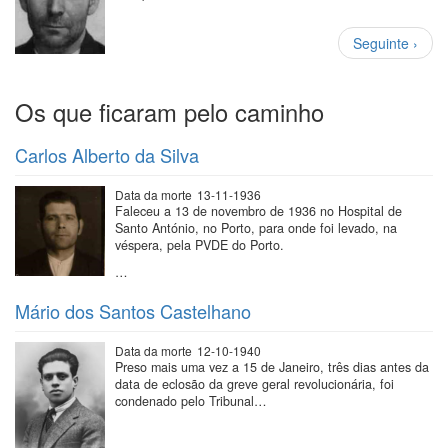
Paginação
Próxima
Seguinte ›
página
Os que ficaram pelo caminho
Carlos Alberto da Silva
Data da morte
13-11-1936
Faleceu a 13 de novembro de 1936 no Hospital de
Santo António, no Porto, para onde foi levado, na
véspera, pela PVDE do Porto.
…
Mário dos Santos Castelhano
Data da morte
12-10-1940
Preso mais uma vez a 15 de Janeiro, três dias antes da
data de eclosão da greve geral revolucionária, foi
condenado pelo Tribunal…