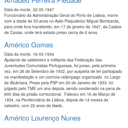
Data da morte:
22-05-1947
Funcionário da Administração Geral do Porto de Lisboa, morre
com a idade de 53 anos no Asilo Psiquiátrico Miguel Bombarda,
para onde fora transferido, em 17 de janeiro de 1947, da Cadeia
de Caxias, onde terá estado preso cerca de 6 anos.
Américo Gomes
Data da morte:
16-03-1934
Ajudante de caldeireiro e militante das Federação das
Juventudes Comunistas Portuguesas, foi preso, pela primeira
vez, em 26 de Setembro de 1932, por suspeita de ter participado
na manifestação e um comício-relâmpago organizado no Largo
de Alcântara. Preso pela PSP em 20 de Janeiro de 1933, foi
julgado pelo TME um ano depois, sendo condenado na pena de
600 dias de prisão correccional. Faleceu em 16 de Março de
1934, na Penitenciária de Lisboa, depois de 14 meses de
cativeiro, com 22 anos de idade..
Américo Lourenço Nunes