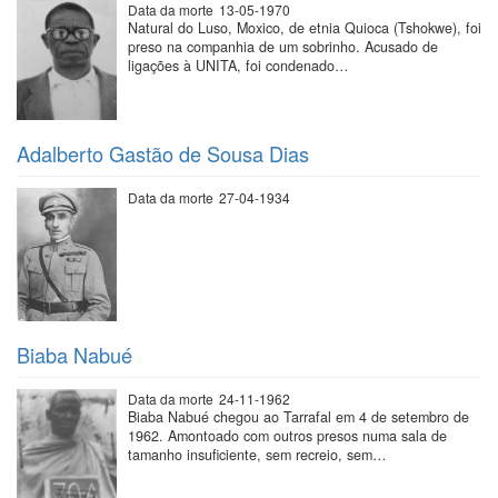
Data da morte
13-05-1970
Natural do Luso, Moxico, de etnia Quioca (Tshokwe), foi
preso na companhia de um sobrinho. Acusado de
ligações à UNITA, foi condenado…
Adalberto Gastão de Sousa Dias
Data da morte
27-04-1934
Biaba Nabué
Data da morte
24-11-1962
Biaba Nabué chegou ao Tarrafal em 4 de setembro de
1962. Amontoado com outros presos numa sala de
tamanho insuficiente, sem recreio, sem…