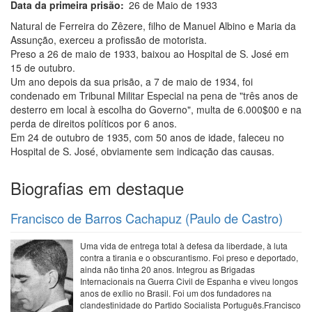
Data da primeira prisão
26 de Maio de 1933
Natural de Ferreira do Zêzere, filho de Manuel Albino e Maria da
Assunção, exerceu a profissão de motorista.
Preso a 26 de maio de 1933, baixou ao Hospital de S. José em
15 de outubro.
Um ano depois da sua prisão, a 7 de maio de 1934, foi
condenado em Tribunal Militar Especial na pena de "três anos de
desterro em local à escolha do Governo", multa de 6.000$00 e na
perda de direitos políticos por 6 anos.
Em 24 de outubro de 1935, com 50 anos de idade, faleceu no
Hospital de S. José, obviamente sem indicação das causas.
Biografias em destaque
Francisco de Barros Cachapuz (Paulo de Castro)
Uma vida de entrega total à defesa da liberdade, à luta
contra a tirania e o obscurantismo. Foi preso e deportado,
ainda não tinha 20 anos. Integrou as Brigadas
Internacionais na Guerra Civil de Espanha e viveu longos
anos de exílio no Brasil. Foi um dos fundadores na
clandestinidade do Partido Socialista Português.Francisco