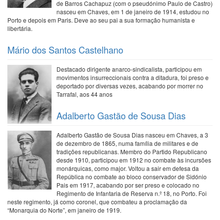
de Barros Cachapuz (com o pseudónimo Paulo de Castro)
nasceu em Chaves, em 1 de janeiro de 1914, estudou no
Porto e depois em Paris. Deve ao seu pai a sua formação humanista e
libertária.
Mário dos Santos Castelhano
Destacado dirigente anarco-sindicalista, participou em
movimentos insurreccionais contra a ditadura, foi preso e
deportado por diversas vezes, acabando por morrer no
Tarrafal, aos 44 anos
Adalberto Gastão de Sousa Dias
Adalberto Gastão de Sousa Dias nasceu em Chaves, a 3
de dezembro de 1865, numa família de militares e de
tradições republicanas. Membro do Partido Republicano
desde 1910, participou em 1912 no combate às incursões
monárquicas, como major. Voltou a sair em defesa da
República no combate ao bloco conservador de Sidónio
Pais em 1917, acabando por ser preso e colocado no
Regimento de Infantaria de Reserva n.º 18, no Porto. Foi
neste regimento, já como coronel, que combateu a proclamação da
“Monarquia do Norte”, em janeiro de 1919.