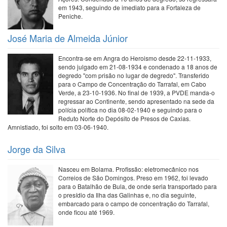
em 1943, seguindo de imediato para a Fortaleza de
Peniche.
José Maria de Almeida Júnior
Encontra-se em Angra do Heroismo desde 22-11-1933,
sendo julgado em 21-08-1934 e condenado a 18 anos de
degredo "com prisão no lugar de degredo". Transferido
para o Campo de Concentração do Tarrafal, em Cabo
Verde, a 23-10-1936. No final de 1939, a PVDE manda-o
regressar ao Continente, sendo apresentado na sede da
polícia política no dia 08-02-1940 e seguindo para o
Reduto Norte do Depósito de Presos de Caxias.
Amnistiado, foi solto em 03-06-1940.
Jorge da Silva
Nasceu em Bolama. Profissão: eletromecânico nos
Correios de São Domingos. Preso em 1962, foi levado
para o Batalhão de Bula, de onde seria transportado para
o presídio da Ilha das Galinhas e, no dia seguinte,
embarcado para o campo de concentração do Tarrafal,
onde ficou até 1969.