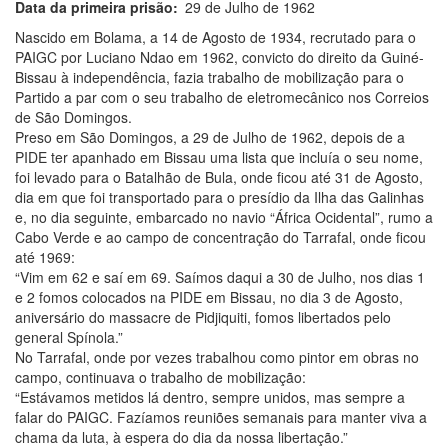
Data da primeira prisão
29 de Julho de 1962
Nascido em Bolama, a 14 de Agosto de 1934, recrutado para o
PAIGC por Luciano Ndao em 1962, convicto do direito da Guiné-
Bissau à independência, fazia trabalho de mobilização para o
Partido a par com o seu trabalho de eletromecânico nos Correios
de São Domingos.
Preso em São Domingos, a 29 de Julho de 1962, depois de a
PIDE ter apanhado em Bissau uma lista que incluía o seu nome,
foi levado para o Batalhão de Bula, onde ficou até 31 de Agosto,
dia em que foi transportado para o presídio da Ilha das Galinhas
e, no dia seguinte, embarcado no navio “África Ocidental”, rumo a
Cabo Verde e ao campo de concentração do Tarrafal, onde ficou
até 1969:
“Vim em 62 e saí em 69. Saímos daqui a 30 de Julho, nos dias 1
e 2 fomos colocados na PIDE em Bissau, no dia 3 de Agosto,
aniversário do massacre de Pidjiquiti, fomos libertados pelo
general Spínola.”
No Tarrafal, onde por vezes trabalhou como pintor em obras no
campo, continuava o trabalho de mobilização:
“Estávamos metidos lá dentro, sempre unidos, mas sempre a
falar do PAIGC. Fazíamos reuniões semanais para manter viva a
chama da luta, à espera do dia da nossa libertação.”