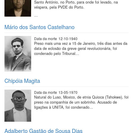
Santo António, no Porto, para onde foi levado, na
véspera, pela PVDE do Porto.
…
Mário dos Santos Castelhano
Data da morte
12-10-1940
Preso mais uma vez a 15 de Janeiro, três dias antes da
data de eclosão da greve geral revolucionária, foi
condenado pelo Tribunal…
Chipóia Magita
Data da morte
13-05-1970
Natural do Luso, Moxico, de etnia Quioca (Tshokwe), foi
preso na companhia de um sobrinho. Acusado de
ligações à UNITA, foi condenado…
Adalberto Gastão de Sousa Dias