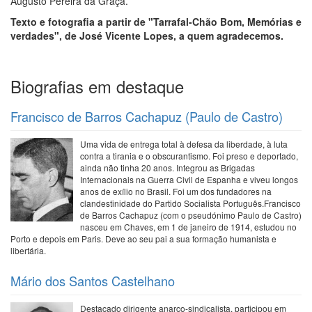
Augusto Pereira da Graça.
Texto e fotografia a partir de "Tarrafal-Chão Bom, Memórias e
verdades", de José Vicente Lopes, a quem agradecemos.
Biografias em destaque
Francisco de Barros Cachapuz (Paulo de Castro)
Uma vida de entrega total à defesa da liberdade, à luta
contra a tirania e o obscurantismo. Foi preso e deportado,
ainda não tinha 20 anos. Integrou as Brigadas
Internacionais na Guerra Civil de Espanha e viveu longos
anos de exílio no Brasil. Foi um dos fundadores na
clandestinidade do Partido Socialista Português.Francisco
de Barros Cachapuz (com o pseudónimo Paulo de Castro)
nasceu em Chaves, em 1 de janeiro de 1914, estudou no
Porto e depois em Paris. Deve ao seu pai a sua formação humanista e
libertária.
Mário dos Santos Castelhano
Destacado dirigente anarco-sindicalista, participou em