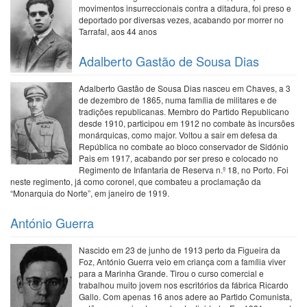
movimentos insurreccionais contra a ditadura, foi preso e
deportado por diversas vezes, acabando por morrer no
Tarrafal, aos 44 anos
Adalberto Gastão de Sousa Dias
Adalberto Gastão de Sousa Dias nasceu em Chaves, a 3
de dezembro de 1865, numa família de militares e de
tradições republicanas. Membro do Partido Republicano
desde 1910, participou em 1912 no combate às incursões
monárquicas, como major. Voltou a sair em defesa da
República no combate ao bloco conservador de Sidónio
Pais em 1917, acabando por ser preso e colocado no
Regimento de Infantaria de Reserva n.º 18, no Porto. Foi
neste regimento, já como coronel, que combateu a proclamação da
“Monarquia do Norte”, em janeiro de 1919.
António Guerra
Nascido em 23 de junho de 1913 perto da Figueira da
Foz, António Guerra veio em criança com a família viver
para a Marinha Grande. Tirou o curso comercial e
trabalhou muito jovem nos escritórios da fábrica Ricardo
Gallo. Com apenas 16 anos adere ao Partido Comunista,