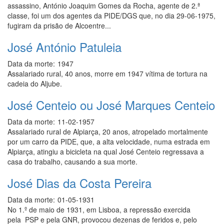
assassino, António Joaquim Gomes da Rocha, agente de 2.ª
classe, foi um dos agentes da PIDE/DGS que, no dia 29-06-1975,
fugiram da prisão de Alcoentre...
José António Patuleia
Data da morte:
1947
Assalariado rural, 40 anos, morre em 1947 vítima de tortura na
cadeia do Aljube.
José Centeio ou José Marques Centeio
Data da morte:
11-02-1957
Assalariado rural de Alpiarça, 20 anos, atropelado mortalmente
por um carro da PIDE, que, a alta velocidade, numa estrada em
Alpiarça, atingiu a bicicleta na qual José Centeio regressava a
casa do trabalho, causando a sua morte.
José Dias da Costa Pereira
Data da morte:
01-05-1931
No 1.º de maio de 1931, em Lisboa, a repressão exercida
pela PSP e pela GNR, provocou dezenas de feridos e, pelo