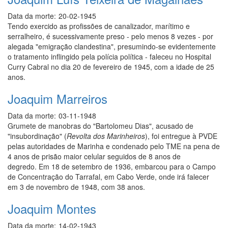
Data da morte:
20-02-1945
Tendo exercido as profissões de canalizador, marítimo e
serralheiro, é sucessivamente preso - pelo menos 8 vezes - por
alegada "emigração clandestina", presumindo-se evidentemente
o tratamento inflingido pela polícia política - faleceu no Hospital
Curry Cabral no dia 20 de fevereiro de 1945, com a idade de 25
anos.
Joaquim Marreiros
Data da morte:
03-11-1948
Grumete de manobras do "Bartolomeu Dias", acusado de
"insubordinação" (
Revolta dos Marinheiros
), foi entregue à PVDE
pelas autoridades de Marinha e condenado pelo TME na pena de
4 anos de prisão maior celular seguidos de 8 anos de
degredo. Em 18 de setembro de 1936, embarcou para o Campo
de Concentração do Tarrafal, em Cabo Verde, onde irá falecer
em 3 de novembro de 1948, com 38 anos.
Joaquim Montes
Data da morte:
14-02-1943