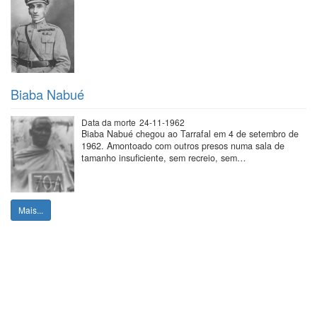
Biaba Nabué
Data da morte
24-11-1962
Biaba Nabué chegou ao Tarrafal em 4 de setembro de
1962. Amontoado com outros presos numa sala de
tamanho insuficiente, sem recreio, sem…
Mais...