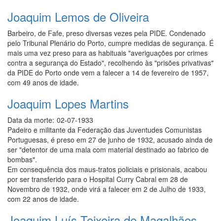
Joaquim Lemos de Oliveira
Barbeiro, de Fafe, preso diversas vezes pela PIDE. Condenado
pelo Tribunal Plenário do Porto, cumpre medidas de segurança. É
mais uma vez preso para as habituais "averiguações por crimes
contra a segurança do Estado", recolhendo às "prisões privativas"
da PIDE do Porto onde vem a falecer a 14 de fevereiro de 1957,
com 49 anos de idade.
Joaquim Lopes Martins
Data da morte:
02-07-1933
Padeiro e militante da Federação das Juventudes Comunistas
Portuguesas, é preso em 27 de junho de 1932, acusado ainda de
ser "detentor de uma mala com material destinado ao fabrico de
bombas".
Em consequência dos maus-tratos policiais e prisionais, acabou
por ser transferido para o Hospital Curry Cabral em 28 de
Novembro de 1932, onde virá a falecer em 2 de Julho de 1933,
com 22 anos de idade.
Joaquim Luís Teixeira de Magalhães