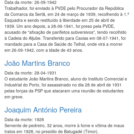
Data da morte:
26-09-1942
Trabalhador, foi enviado à PVDE pelo Procurador da República
da Comarca da Sertã, em 24 de março de 1939, recolhendo à 1.ª
Esquadra e sendo restituído à liberdade em 25 de abril de
1939. Um ano depois, a 28-06-1941, foi preso pela PVDE,
acusado de "afixação de panfletos subversivos", tendo recolhido
à Cadeia do Aljube. Transferido para Caxias em 08-07-1941, foi
mandado para a Casa de Saúde do Telhal, onde virá a morrer
em 26-09-1942, com a idade de 43 anos.
João Martins Branco
Data da morte:
28-04-1931
O estudante João Martins Branco, aluno do Instituto Comercial e
Industrial do Porto, foi assassinado no dia 28 de abril de 1931
pelas forças da PSP que atacaram uma reunião de estudantes
em greve.
Joaquim António Pereira
Data da morte:
1928
Servente de pedreiro, 32 anos, morre à fome e vítima de maus
tratos em 1928, no presídio de Batugadé (Timor).