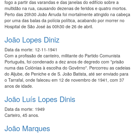
fogo a partir das varandas e das janelas do edifício sobre a
multidão na rua, causando dezenas de feridos e quatro mortos.
Perto das 20h30 João Arruda foi mortalmente atingido na cabeça
por uma das balas da polícia política, acabando por morrer no
Hospital de São José às 00h30 de 26 de abril.
João Lopes Diniz
Data da morte:
12-11-1941
Com a profissão de canteiro, militante do Partido Comunista
Português, foi condenado a dez anos de degredo com "prisão
numa das Colónias à escolha do Govêrno". Percorreu as cadeias
do Aljube, de Peniche e de S. João Batista, até ser enviado para
o Tarrafal, onde faleceu em 12 de novembro de 1941, com 37
anos de idade.
João Luís Lopes Dinis
Data da morte:
1949
Carteiro, 45 anos.
João Marques