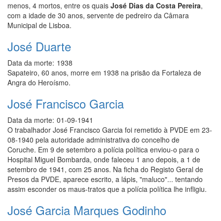
menos, 4 mortos, entre os quais
José Dias da Costa Pereira
,
com a idade de 30 anos, servente de pedreiro da Câmara
Municipal de Lisboa.
José Duarte
Data da morte:
1938
Sapateiro, 60 anos, morre em 1938 na prisão da Fortaleza de
Angra do Heroísmo.
José Francisco Garcia
Data da morte:
01-09-1941
O trabalhador José Francisco Garcia foi remetido à PVDE em 23-
08-1940 pela autoridade administrativa do concelho de
Coruche. Em 9 de setembro a polícia política enviou-o para o
Hospital Miguel Bombarda, onde faleceu 1 ano depois, a 1 de
setembro de 1941, com 25 anos. Na ficha do Registo Geral de
Presos da PVDE, aparece escrito, a lápis, "maluco"... tentando
assim esconder os maus-tratos que a polícia política lhe infligiu.
José Garcia Marques Godinho