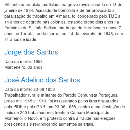
Militante anarquista, participou na greve revolucionária de 18 de
janeiro de 1934. Acusado de bombista e de ter provocado a
paralização do trabalho em Almada, foi condenado pelo TME a
14 anos de degredo nas colónias, estando preso dois anos na
Fortaleza de S, João Batista, em Angra do Heroísmo e quase 7
anos no Tarrafal, onde morreu em 14 de fevereiro de 1943, com
31 anos de idade.
Jorge dos Santos
Data da morte:
1953
Marceneiro, 32 anos.
José Adelino dos Santos
Data da morte:
23-06-1958
Trabalhador rural e militante do Partido Comunista Português,
preso em 1945 e 1949, foi assassinado pelos tiros disparados
pela PIDE e pela GNR, em 23-06-1958, contra a manifestação de
mais de 200 trabalhadores frente à Câmara Municipal de
Montemor-o-Novo, em protesto contra a fraude nas eleições
presidenciais e reivindicando aumentos salariais.