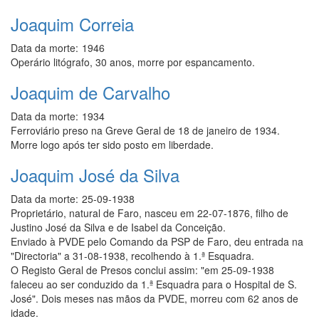
Joaquim Correia
Data da morte:
1946
Operário litógrafo, 30 anos, morre por espancamento.
Joaquim de Carvalho
Data da morte:
1934
Ferroviário preso na Greve Geral de 18 de janeiro de 1934.
Morre logo após ter sido posto em liberdade.
Joaquim José da Silva
Data da morte:
25-09-1938
Proprietário, natural de Faro, nasceu em 22-07-1876, filho de
Justino José da Silva e de Isabel da Conceição.
Enviado à PVDE pelo Comando da PSP de Faro, deu entrada na
"Directoria" a 31-08-1938, recolhendo à 1.ª Esquadra.
O Registo Geral de Presos conclui assim: "em 25-09-1938
faleceu ao ser conduzido da 1.ª Esquadra para o Hospital de S.
José". Dois meses nas mãos da PVDE, morreu com 62 anos de
idade.