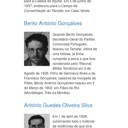
para a Cadeia do Aljube. Em 5 de junho de
1937, embarcou para o Campo de
Concentração do Tarrafal, em Cabo Verde.
Bento António Gonçalves
Quando Bento Gonçalves,
Secretário-Geral do Partido
Comunista Português,
faleceu no Tarrafal, vítima de
uma biliose, já tinha
cumprido a pena a que fora
condenado pelo Tribunal
Militar Territorial em 3 de
Agosto de 1936. Filho de Germana Alves e de
Francisco Gonçalves, caseiros da morgada de
Fiães, Bento António Gonçalves nasceu em 2
de Março de 1902, em Fiães do Rio
(Montalegre, Trás-os-Montes).
António Guedes Oliveira Silva
Em 1 de abril de 1939,
culminando todo o historial
de violências de que fora