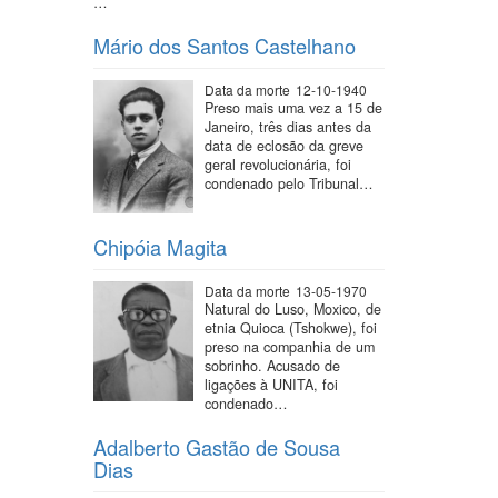
…
Mário dos Santos Castelhano
Data da morte
12-10-1940
Preso mais uma vez a 15 de
Janeiro, três dias antes da
data de eclosão da greve
geral revolucionária, foi
condenado pelo Tribunal…
Chipóia Magita
Data da morte
13-05-1970
Natural do Luso, Moxico, de
etnia Quioca (Tshokwe), foi
preso na companhia de um
sobrinho. Acusado de
ligações à UNITA, foi
condenado…
Adalberto Gastão de Sousa
Dias