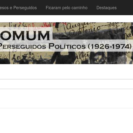
esos e Perseguidos
Ficaram pelo caminho
Destaques