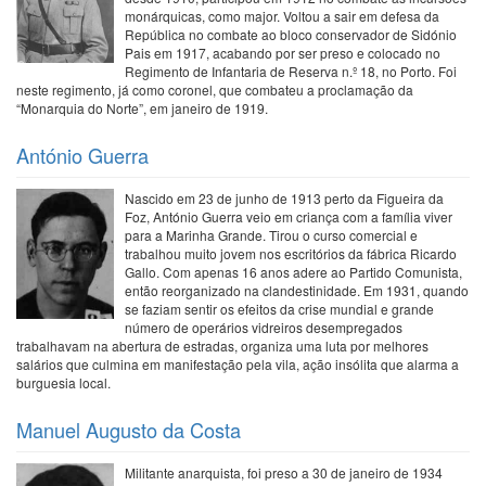
monárquicas, como major. Voltou a sair em defesa da
República no combate ao bloco conservador de Sidónio
Pais em 1917, acabando por ser preso e colocado no
Regimento de Infantaria de Reserva n.º 18, no Porto. Foi
neste regimento, já como coronel, que combateu a proclamação da
“Monarquia do Norte”, em janeiro de 1919.
António Guerra
Nascido em 23 de junho de 1913 perto da Figueira da
Foz, António Guerra veio em criança com a família viver
para a Marinha Grande. Tirou o curso comercial e
trabalhou muito jovem nos escritórios da fábrica Ricardo
Gallo. Com apenas 16 anos adere ao Partido Comunista,
então reorganizado na clandestinidade. Em 1931, quando
se faziam sentir os efeitos da crise mundial e grande
número de operários vidreiros desempregados
trabalhavam na abertura de estradas, organiza uma luta por melhores
salários que culmina em manifestação pela vila, ação insólita que alarma a
burguesia local.
Manuel Augusto da Costa
Militante anarquista, foi preso a 30 de janeiro de 1934