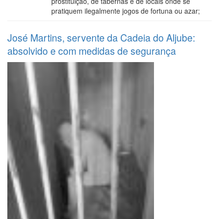
prostituição, de tabernas e de locais onde se
pratiquem ilegalmente jogos de fortuna ou azar;
José Martins, servente da Cadeia do Aljube:
absolvido e com medidas de segurança