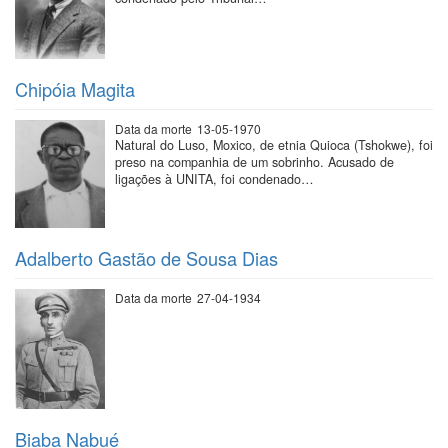
Chipóia Magita
Data da morte
13-05-1970
Natural do Luso, Moxico, de etnia Quioca (Tshokwe), foi
preso na companhia de um sobrinho. Acusado de
ligações à UNITA, foi condenado…
Adalberto Gastão de Sousa Dias
Data da morte
27-04-1934
Biaba Nabué