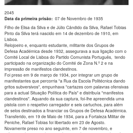
2045
Data da primeira prisão
07 de Novembro de 1935
Filho de Elisa da Silva e de Júlio Cândido da Silva, Rafael Tobias
Pinto da Silva terá nascido em 14 de dezembro de 1910, em
Lisboa.
Relojoeiro e, enquanto estudante, militante dos Grupos de
Defesa Académica desde 1932, assegurava a sua ligação com o
Comité Local de Lisboa do Partido Comunista Português, tendo
participado na organização do Comité de Zona N.º 2 e na
impressão de manifestos clandestinos.
Foi preso em 9 de março de 1934, por integrar um grupo de
manifestantes que percorria "a Rua da Escola Politécnica dando
gritos subversivos", empunhava "cartazes com palavras ofensivas
para a actual Situação Política do País" e distribuía "manifestos
clandestinos". Aquando da sua captura, foi-lhe apreendida uma
pistola com o respetivo carregador e seis cartuchos, para além
de selos destinados a financiar os Grupos de Defesa Académica.
Transferido, em 19 de Maio de 1934, para a Fortaleza Militar de
Peniche, Rafael Tobias foi libertado em 23 de Agosto.
Novamente preso no ano seguinte, em 7 de novembro, e