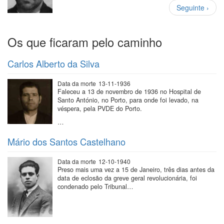
Paginação
Próxima
Seguinte ›
página
Os que ficaram pelo caminho
Carlos Alberto da Silva
Data da morte
13-11-1936
Faleceu a 13 de novembro de 1936 no Hospital de
Santo António, no Porto, para onde foi levado, na
véspera, pela PVDE do Porto.
…
Mário dos Santos Castelhano
Data da morte
12-10-1940
Preso mais uma vez a 15 de Janeiro, três dias antes da
data de eclosão da greve geral revolucionária, foi
condenado pelo Tribunal…