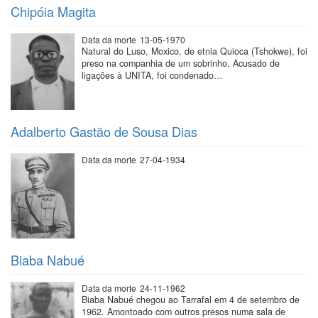
Chipóia Magita
Data da morte
13-05-1970
Natural do Luso, Moxico, de etnia Quioca (Tshokwe), foi
preso na companhia de um sobrinho. Acusado de
ligações à UNITA, foi condenado…
Adalberto Gastão de Sousa Dias
Data da morte
27-04-1934
Biaba Nabué
Data da morte
24-11-1962
Biaba Nabué chegou ao Tarrafal em 4 de setembro de
1962. Amontoado com outros presos numa sala de