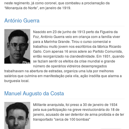
neste regimento, já como coronel, que combateu a proclamação da
“Monarquia do Norte”, em janeiro de 1919.
António Guerra
Nascido em 23 de junho de 1913 perto da Figueira da
Foz, António Guerra veio em criança com a família viver
para a Marinha Grande. Tirou o curso comercial e
trabalhou muito jovem nos escritórios da fábrica Ricardo
Gallo. Com apenas 16 anos adere ao Partido Comunista,
então reorganizado na clandestinidade. Em 1931, quando
se faziam sentir os efeitos da crise mundial e grande
número de operários vidreiros desempregados
trabalhavam na abertura de estradas, organiza uma luta por melhores
salários que culmina em manifestação pela vila, ação insólita que alarma a
burguesia local.
Manuel Augusto da Costa
Militante anarquista, foi preso a 30 de janeiro de 1934
pela sua participação na greve revolucionária do 18 de
janeiro, acusado de ser detentor de arma proibida e de ter
transportado "cerca de 100 bombas"