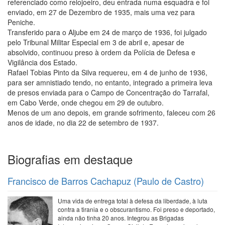
referenciado como relojoeiro, deu entrada numa esquadra e foi
enviado, em 27 de Dezembro de 1935, mais uma vez para
Peniche.
Transferido para o Aljube em 24 de março de 1936, foi julgado
pelo Tribunal Militar Especial em 3 de abril e, apesar de
absolvido, continuou preso à ordem da Polícia de Defesa e
Vigilância dos Estado.
Rafael Tobias Pinto da Silva requereu, em 4 de junho de 1936,
para ser amnistiado tendo, no entanto, integrado a primeira leva
de presos enviada para o Campo de Concentração do Tarrafal,
em Cabo Verde, onde chegou em 29 de outubro.
Menos de um ano depois, em grande sofrimento, faleceu com 26
anos de idade, no dia 22 de setembro de 1937.
Biografias em destaque
Francisco de Barros Cachapuz (Paulo de Castro)
Uma vida de entrega total à defesa da liberdade, à luta
contra a tirania e o obscurantismo. Foi preso e deportado,
ainda não tinha 20 anos. Integrou as Brigadas