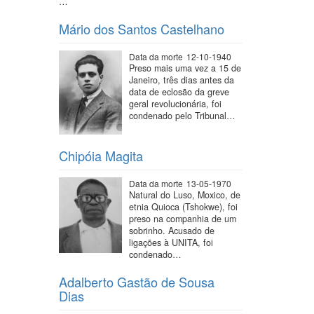
…
Mário dos Santos Castelhano
Data da morte
12-10-1940
Preso mais uma vez a 15 de
Janeiro, três dias antes da
data de eclosão da greve
geral revolucionária, foi
condenado pelo Tribunal…
Chipóia Magita
Data da morte
13-05-1970
Natural do Luso, Moxico, de
etnia Quioca (Tshokwe), foi
preso na companhia de um
sobrinho. Acusado de
ligações à UNITA, foi
condenado…
Adalberto Gastão de Sousa
Dias