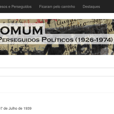
esos e Perseguidos
Ficaram pelo caminho
Destaques
07 de Julho de 1939