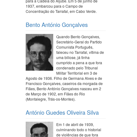
para a Cadeia do Aljube. Em 5 de junho de
1937, embarcou para o Campo de
Concentração do Tarrafal, em Cabo Verde.
Bento António Gonçalves
Quando Bento Gonçalves,
Secretário-Geral do Partido
Comunista Português,
faleceu no Tarrafal, vítima de
uma biliose, já tinha
cumprido a pena a que fora
condenado pelo Tribunal
Militar Territorial em 3 de
Agosto de 1936. Filho de Germana Alves e de
Francisco Gonçalves, caseiros da morgada de
Fiães, Bento António Gonçalves nasceu em 2
de Março de 1902, em Fiães do Rio
(Montalegre, Trás-os-Montes).
António Guedes Oliveira Silva
Em 1 de abril de 1939,
culminando todo o historial
de violências de que fora