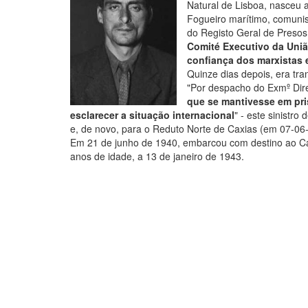
Natural de Lisboa, nasceu a
Fogueiro marítimo, comunis
do Registo Geral de Presos
Comité Executivo da Uniã
confiança dos marxistas 
Quinze dias depois, era tr
"Por despacho do Exmº Dir
que se mantivesse em pri
esclarecer a situação internacional
" - este sinistr
e, de novo, para o Reduto Norte de Caxias (em 07-06
Em 21 de junho de 1940, embarcou com destino ao C
anos de idade, a 13 de janeiro de 1943.