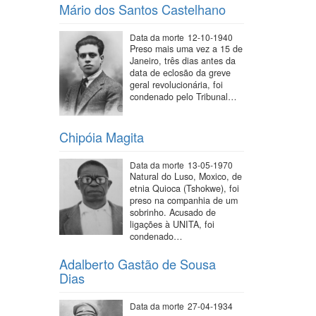
Mário dos Santos Castelhano
Data da morte
12-10-1940
Preso mais uma vez a 15 de
Janeiro, três dias antes da
data de eclosão da greve
geral revolucionária, foi
condenado pelo Tribunal…
Chipóia Magita
Data da morte
13-05-1970
Natural do Luso, Moxico, de
etnia Quioca (Tshokwe), foi
preso na companhia de um
sobrinho. Acusado de
ligações à UNITA, foi
condenado…
Adalberto Gastão de Sousa
Dias
Data da morte
27-04-1934