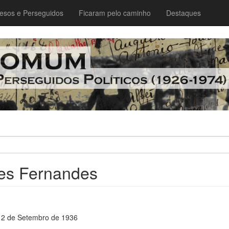
esos e Perseguidos
Ficaram pelo caminho
Destaques
es Fernandes
12 de Setembro de 1936