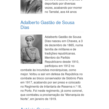
deportado por diversas
vezes, acabando por morrer
no Tarrafal, aos 44 anos
Adalberto Gastão de Sousa
Dias
Adalberto Gastão de Sousa
Dias nasceu em Chaves, a 3
de dezembro de 1865, numa
família de militares e de
tradições republicanas.
Membro do Partido
Republicano desde 1910,
participou em 1912 no
combate às incursões monárquicas, como
major. Voltou a sair em defesa da República no
combate ao bloco conservador de Sidónio Pais
em 1917, acabando por ser preso e colocado
no Regimento de Infantaria de Reserva n.º 18,
no Porto. Foi neste regimento, já como coronel,
que combateu a proclamação da “Monarquia do
Norte”, em janeiro de 1919.