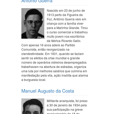
António Guerra
Nascido em 23 de junho de
1913 perto da Figueira da
Foz, António Guerra veio em
criança com a família viver
para a Marinha Grande. Tirou
o curso comercial e trabalhou
muito jovem nos escritórios
da fábrica Ricardo Gallo.
Com apenas 16 anos adere ao Partido
Comunista, então reorganizado na
clandestinidade. Em 1931, quando se faziam
sentir os efeitos da crise mundial e grande
número de operários vidreiros desempregados
trabalhavam na abertura de estradas, organiza
uma luta por melhores salários que culmina em
manifestação pela vila, ação insólita que alarma
a burguesia local.
Manuel Augusto da Costa
Militante anarquista, foi preso
a 30 de janeiro de 1934 pela
sua participação na greve
revolucionária do 18 de