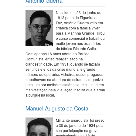
António Guerra
Nascido em 23 de junho de
1913 perto da Figueira da
Foz, António Guerra veio em
criança com a família viver
para a Marinha Grande. Tirou
o curso comercial e trabalhou
muito jovem nos escritórios
da fábrica Ricardo Gallo.
Com apenas 16 anos adere ao Partido
Comunista, então reorganizado na
clandestinidade. Em 1931, quando se faziam
sentir os efeitos da crise mundial e grande
número de operários vidreiros desempregados
trabalhavam na abertura de estradas, organiza
uma luta por melhores salários que culmina em
manifestação pela vila, ação insólita que alarma
a burguesia local.
Manuel Augusto da Costa
Militante anarquista, foi preso
a 30 de janeiro de 1934 pela
sua participação na greve
revolucionária do 18 de