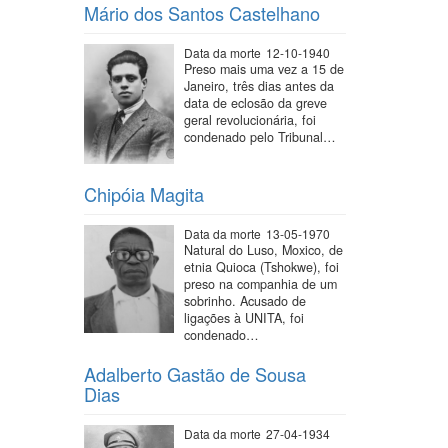
Mário dos Santos Castelhano
Data da morte
12-10-1940
Preso mais uma vez a 15 de
Janeiro, três dias antes da
data de eclosão da greve
geral revolucionária, foi
condenado pelo Tribunal…
Chipóia Magita
Data da morte
13-05-1970
Natural do Luso, Moxico, de
etnia Quioca (Tshokwe), foi
preso na companhia de um
sobrinho. Acusado de
ligações à UNITA, foi
condenado…
Adalberto Gastão de Sousa
Dias
Data da morte
27-04-1934