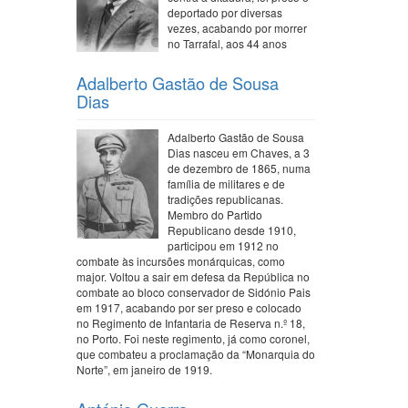
deportado por diversas
vezes, acabando por morrer
no Tarrafal, aos 44 anos
Adalberto Gastão de Sousa
Dias
Adalberto Gastão de Sousa
Dias nasceu em Chaves, a 3
de dezembro de 1865, numa
família de militares e de
tradições republicanas.
Membro do Partido
Republicano desde 1910,
participou em 1912 no
combate às incursões monárquicas, como
major. Voltou a sair em defesa da República no
combate ao bloco conservador de Sidónio Pais
em 1917, acabando por ser preso e colocado
no Regimento de Infantaria de Reserva n.º 18,
no Porto. Foi neste regimento, já como coronel,
que combateu a proclamação da “Monarquia do
Norte”, em janeiro de 1919.