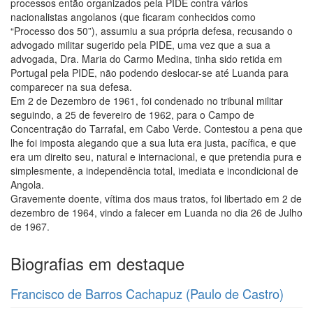
processos então organizados pela PIDE contra vários
nacionalistas angolanos (que ficaram conhecidos como
“Processo dos 50”), assumiu a sua própria defesa, recusando o
advogado militar sugerido pela PIDE, uma vez que a sua a
advogada, Dra. Maria do Carmo Medina, tinha sido retida em
Portugal pela PIDE, não podendo deslocar-se até Luanda para
comparecer na sua defesa.
Em 2 de Dezembro de 1961, foi condenado no tribunal militar
seguindo, a 25 de fevereiro de 1962, para o Campo de
Concentração do Tarrafal, em Cabo Verde. Contestou a pena que
lhe foi imposta alegando que a sua luta era justa, pacífica, e que
era um direito seu, natural e internacional, e que pretendia pura e
simplesmente, a independência total, imediata e incondicional de
Angola.
Gravemente doente, vítima dos maus tratos, foi libertado em 2 de
dezembro de 1964, vindo a falecer em Luanda no dia 26 de Julho
de 1967.
Biografias em destaque
Francisco de Barros Cachapuz (Paulo de Castro)