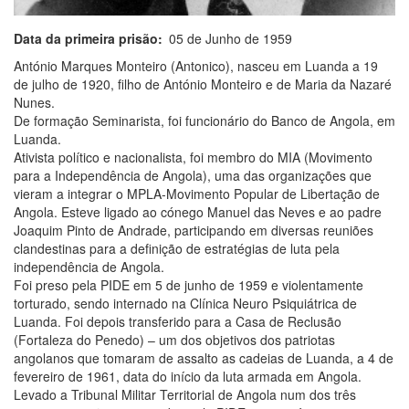
Data da primeira prisão
05 de Junho de 1959
António Marques Monteiro (Antonico), nasceu em Luanda a 19
de julho de 1920, filho de António Monteiro e de Maria da Nazaré
Nunes.
De formação Seminarista, foi funcionário do Banco de Angola, em
Luanda.
Ativista político e nacionalista, foi membro do MIA (Movimento
para a Independência de Angola), uma das organizações que
vieram a integrar o MPLA-Movimento Popular de Libertação de
Angola. Esteve ligado ao cónego Manuel das Neves e ao padre
Joaquim Pinto de Andrade, participando em diversas reuniões
clandestinas para a definição de estratégias de luta pela
independência de Angola.
Foi preso pela PIDE em 5 de junho de 1959 e violentamente
torturado, sendo internado na Clínica Neuro Psiquiátrica de
Luanda. Foi depois transferido para a Casa de Reclusão
(Fortaleza do Penedo) – um dos objetivos dos patriotas
angolanos que tomaram de assalto as cadeias de Luanda, a 4 de
fevereiro de 1961, data do início da luta armada em Angola.
Levado a Tribunal Militar Territorial de Angola num dos três