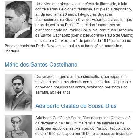
Uma vida de entrega total à defesa da liberdade, à luta
contra a tirania e o obscurantismo. Foi preso e deportado,
ainda não tinha 20 anos. Integrou as Brigadas
Internacionais na Guerra Civil de Espanha e viveu longos
anos de exílio no Brasil. Foi um dos fundadores na
clandestinidade do Partido Socialista Português.Francisco
de Barros Cachapuz (com o pseudónimo Paulo de Castro)
nasceu em Chaves, em 1 de janeiro de 1914, estudou no
Porto e depois em Paris. Deve ao seu pai a sua formação humanista e
libertária.
Mário dos Santos Castelhano
Destacado dirigente anarco-sindicalista, participou em
movimentos insurreccionais contra a ditadura, foi preso e
deportado por diversas vezes, acabando por morrer no
Tarrafal, aos 44 anos
Adalberto Gastão de Sousa Dias
Adalberto Gastão de Sousa Dias nasceu em Chaves, a 3
de dezembro de 1865, numa família de militares e de
tradições republicanas. Membro do Partido Republicano
desde 1910, participou em 1912 no combate às incursões