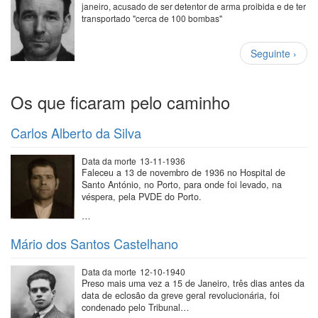
janeiro, acusado de ser detentor de arma proibida e de ter
transportado "cerca de 100 bombas"
Paginação
Próxima
Seguinte ›
página
Os que ficaram pelo caminho
Carlos Alberto da Silva
Data da morte
13-11-1936
Faleceu a 13 de novembro de 1936 no Hospital de
Santo António, no Porto, para onde foi levado, na
véspera, pela PVDE do Porto.
…
Mário dos Santos Castelhano
Data da morte
12-10-1940
Preso mais uma vez a 15 de Janeiro, três dias antes da
data de eclosão da greve geral revolucionária, foi
condenado pelo Tribunal…