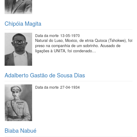
Chipóia Magita
Data da morte
13-05-1970
Natural do Luso, Moxico, de etnia Quioca (Tshokwe), foi
preso na companhia de um sobrinho. Acusado de
ligações à UNITA, foi condenado…
Adalberto Gastão de Sousa Dias
Data da morte
27-04-1934
Biaba Nabué