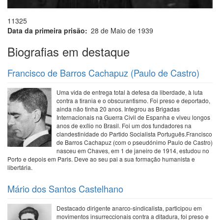
11325
Data da primeira prisão
28 de Maio de 1939
Biografias em destaque
Francisco de Barros Cachapuz (Paulo de Castro)
Uma vida de entrega total à defesa da liberdade, à luta
contra a tirania e o obscurantismo. Foi preso e deportado,
ainda não tinha 20 anos. Integrou as Brigadas
Internacionais na Guerra Civil de Espanha e viveu longos
anos de exílio no Brasil. Foi um dos fundadores na
clandestinidade do Partido Socialista Português.Francisco
de Barros Cachapuz (com o pseudónimo Paulo de Castro)
nasceu em Chaves, em 1 de janeiro de 1914, estudou no
Porto e depois em Paris. Deve ao seu pai a sua formação humanista e
libertária.
Mário dos Santos Castelhano
Destacado dirigente anarco-sindicalista, participou em
movimentos insurreccionais contra a ditadura, foi preso e