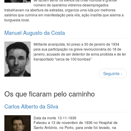
número de operários vidreiros desempregados
trabalhavam na abertura de estradas, organiza uma luta por melhores
salários que culmina em manifestação pela vila, ação insólita que alarma a
burguesia local.
Manuel Augusto da Costa
Militante anarquista, foi preso a 30 de janeiro de 1934
pela sua participação na greve revolucionária do 18 de
janeiro, acusado de ser detentor de arma proibida e de ter
transportado "cerca de 100 bombas"
Paginação
Próxima
Seguinte ›
página
Os que ficaram pelo caminho
Carlos Alberto da Silva
Data da morte
13-11-1936
Faleceu a 13 de novembro de 1936 no Hospital de
Santo António, no Porto, para onde foi levado, na