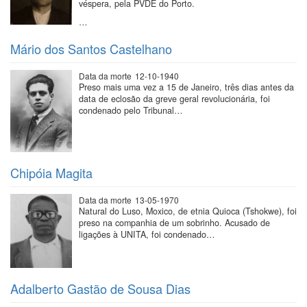
véspera, pela PVDE do Porto.
…
Mário dos Santos Castelhano
Data da morte
12-10-1940
Preso mais uma vez a 15 de Janeiro, três dias antes da
data de eclosão da greve geral revolucionária, foi
condenado pelo Tribunal…
Chipóia Magita
Data da morte
13-05-1970
Natural do Luso, Moxico, de etnia Quioca (Tshokwe), foi
preso na companhia de um sobrinho. Acusado de
ligações à UNITA, foi condenado…
Adalberto Gastão de Sousa Dias