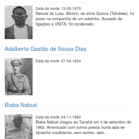
Data da morte
13-05-1970
Natural do Luso, Moxico, de etnia Quioca (Tshokwe), foi
preso na companhia de um sobrinho. Acusado de
ligações à UNITA, foi condenado…
Adalberto Gastão de Sousa Dias
Data da morte
27-04-1934
Biaba Nabué
Data da morte
24-11-1962
Biaba Nabué chegou ao Tarrafal em 4 de setembro de
1962. Amontoado com outros presos numa sala de
tamanho insuficiente, sem recreio, sem…