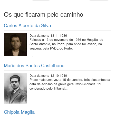
anterior
página
Os que ficaram pelo caminho
Carlos Alberto da Silva
Data da morte
13-11-1936
Faleceu a 13 de novembro de 1936 no Hospital de
Santo António, no Porto, para onde foi levado, na
véspera, pela PVDE do Porto.
…
Mário dos Santos Castelhano
Data da morte
12-10-1940
Preso mais uma vez a 15 de Janeiro, três dias antes da
data de eclosão da greve geral revolucionária, foi
condenado pelo Tribunal…
Chipóia Magita