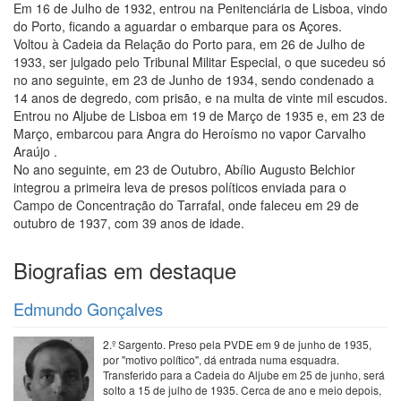
Em 16 de Julho de 1932, entrou na Penitenciária de Lisboa, vindo
do Porto, ficando a aguardar o embarque para os Açores.
Voltou à Cadeia da Relação do Porto para, em 26 de Julho de
1933, ser julgado pelo Tribunal Militar Especial, o que sucedeu só
no ano seguinte, em 23 de Junho de 1934, sendo condenado a
14 anos de degredo, com prisão, e na multa de vinte mil escudos.
Entrou no Aljube de Lisboa em 19 de Março de 1935 e, em 23 de
Março, embarcou para Angra do Heroísmo no vapor Carvalho
Araújo .
No ano seguinte, em 23 de Outubro, Abílio Augusto Belchior
integrou a primeira leva de presos políticos enviada para o
Campo de Concentração do Tarrafal, onde faleceu em 29 de
outubro de 1937, com 39 anos de idade.
Biografias em destaque
Edmundo Gonçalves
2.º Sargento. Preso pela PVDE em 9 de junho de 1935,
por "motivo político", dá entrada numa esquadra.
Transferido para a Cadeia do Aljube em 25 de junho, será
solto a 15 de julho de 1935. Cerca de ano e meio depois,