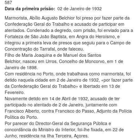
587
Data da primeira prisão
02 de Janeiro de 1932
Marmorista, Abílio Augusto Belchior foi preso por fazer parte da
Confederação Geral do Trabalho e acusado de participar em
atentados. Condenado a degredo, com prisão, foi enviado para a
Fortaleza de São João Baptista, em Angra do Heroísmo, e
integrou a primeira leva de presos que seguiu para o Campo de
Concentração do Tarrafal, onde faleceu.
Filho de Maria Joaquina e de Manuel dos Santos
Belchior, nasceu em Urros, Concelho de Moncorvo, em 1 de
Janeiro de 1898.
Com residência no Porto, onde trabalhava como marmorista, foi
detido naquela cidade em 2 de Janeiro de 1932, «por fazer parte
da Confederação Geral do Trabalho» e libertado em 13 de
Fevereiro.
Novamente detido em 14 de Abril de 1932, acusado de ter
participado no atentado de 2 de Janeiro, juntamente com
Francisco Alberto, contra Francisco do Passo, Adjunto da Polícia
Política do Porto.
Por parecer do Director-Geral da Segurança Pública e
concordância do Ministro do Interior, foi-lhe fixada, em 22 de
Junho, residência na Ilha Terceira, Açores.