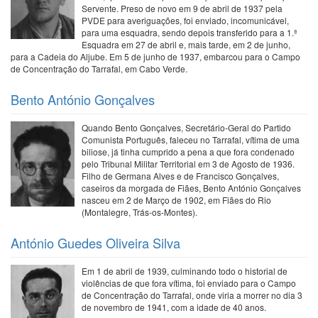
Servente. Preso de novo em 9 de abril de 1937 pela
PVDE para averiguações, foi enviado, incomunicável,
para uma esquadra, sendo depois transferido para a 1.ª
Esquadra em 27 de abril e, mais tarde, em 2 de junho,
para a Cadeia do Aljube. Em 5 de junho de 1937, embarcou para o Campo
de Concentração do Tarrafal, em Cabo Verde.
Bento António Gonçalves
Quando Bento Gonçalves, Secretário-Geral do Partido
Comunista Português, faleceu no Tarrafal, vítima de uma
biliose, já tinha cumprido a pena a que fora condenado
pelo Tribunal Militar Territorial em 3 de Agosto de 1936.
Filho de Germana Alves e de Francisco Gonçalves,
caseiros da morgada de Fiães, Bento António Gonçalves
nasceu em 2 de Março de 1902, em Fiães do Rio
(Montalegre, Trás-os-Montes).
António Guedes Oliveira Silva
Em 1 de abril de 1939, culminando todo o historial de
violências de que fora vítima, foi enviado para o Campo
de Concentração do Tarrafal, onde viria a morrer no dia 3
de novembro de 1941, com a idade de 40 anos.