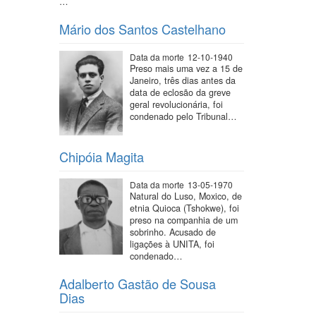
…
Mário dos Santos Castelhano
Data da morte
12-10-1940
Preso mais uma vez a 15 de
Janeiro, três dias antes da
data de eclosão da greve
geral revolucionária, foi
condenado pelo Tribunal…
Chipóia Magita
Data da morte
13-05-1970
Natural do Luso, Moxico, de
etnia Quioca (Tshokwe), foi
preso na companhia de um
sobrinho. Acusado de
ligações à UNITA, foi
condenado…
Adalberto Gastão de Sousa
Dias