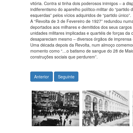
vitória. Contra si tinha dois poderosos inimigos – a disp
indiferentismo do aparelho político-militar do “partido
esquerdas” pelos vícios adquiridos de “partido único”.
A “Revolta de 3 de Fevereiro de 1927” redundou numa 
deportados aos milhares e demitidos dos seus cargos 
unidades militares implicadas e quartéis de forças 
desapareciam mesmo – diversos órgãos de imprensa e 
Uma década depois da Revolta, num almoço comemorat
momento como “…o batismo de sangue do 28 de Maio; 
construções sociais que perdurem”.
Anterior
Seguinte