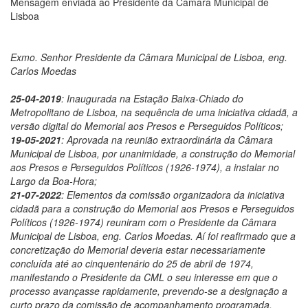
Mensagem enviada ao Presidente da Câmara Municipal de
Lisboa
Exmo. Senhor Presidente da Câmara Municipal de Lisboa, eng.
Carlos Moedas
25-04-2019
: Inaugurada na Estação Baixa-Chiado do
Metropolitano de Lisboa, na sequência de uma iniciativa cidadã, a
versão digital do Memorial aos Presos e Perseguidos Políticos;
19-05-2021
: Aprovada na reunião extraordinária da Câmara
Municipal de Lisboa, por unanimidade, a construção do Memorial
aos Presos e Perseguidos Políticos (1926-1974), a instalar no
Largo da Boa-Hora;
21-07-2022
: Elementos da comissão organizadora da iniciativa
cidadã para a construção do Memorial aos Presos e Perseguidos
Políticos (1926-1974) reuniram com o Presidente da Câmara
Municipal de Lisboa, eng. Carlos Moedas. Aí foi reafirmado que a
concretização do Memorial deveria estar necessariamente
concluída até ao cinquentenário do 25 de abril de 1974,
manifestando o Presidente da CML o seu interesse em que o
processo avançasse rapidamente, prevendo-se a designação a
curto prazo da comissão de acompanhamento programada.