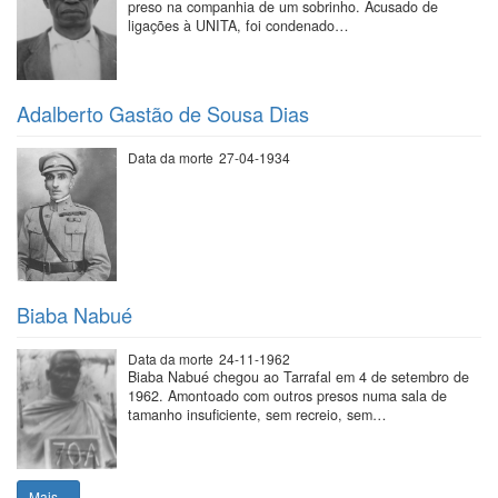
preso na companhia de um sobrinho. Acusado de
ligações à UNITA, foi condenado…
Adalberto Gastão de Sousa Dias
Data da morte
27-04-1934
Biaba Nabué
Data da morte
24-11-1962
Biaba Nabué chegou ao Tarrafal em 4 de setembro de
1962. Amontoado com outros presos numa sala de
tamanho insuficiente, sem recreio, sem…
Mais...