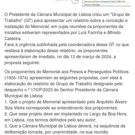
O Presidente da Câmara Municipal de Lisboa criou um "Grupo de
Trabalho" (GT) para apresentar um relatório sobre a conceção e
instalação do Memorial, em cujas reuniões os proponentes da
iniciativa estiveram representados por Luís Farinha e Alfredo
Caldeira.
Face à urgência sublinhada pela coordenadora desse GT no que
resitava à elaboração desse relatório, os proponentes
apresentaram de imediato, no dia 12 de março de 2024, a
proposta seguinte:
Os proponentes do Memorial aos Presos e Perseguidos Políticos
(1926-1974) apresentam as seguintes propostas, com vista à
elaboração do relatório do Grupo de Trabalho designado pelo
despacho n.º 170/P/2023 do Senhor Presidente da Câmara
Municipal de Lisboa:
1. Que o projeto de Memorial apresentado pelo Arquiteto Álvaro
Siza Vieira corresponde ao entendimento dos proponentes;
2. Que esse projeto deve ser implantado no Largo da Boa-Hora,
em Lisboa, nos termos definidos pelo seu autor;
3. Que a Câmara Municipal de Lisboa deverá, na sequência da
deliberação tomada, por unanimidade, na sua reunião