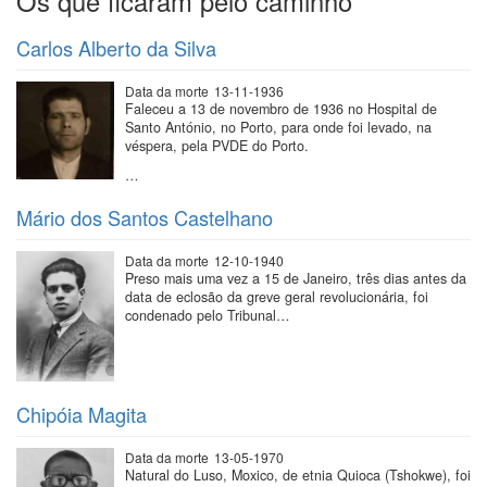
Os que ficaram pelo caminho
Carlos Alberto da Silva
Data da morte
13-11-1936
Faleceu a 13 de novembro de 1936 no Hospital de
Santo António, no Porto, para onde foi levado, na
véspera, pela PVDE do Porto.
…
Mário dos Santos Castelhano
Data da morte
12-10-1940
Preso mais uma vez a 15 de Janeiro, três dias antes da
data de eclosão da greve geral revolucionária, foi
condenado pelo Tribunal…
Chipóia Magita
Data da morte
13-05-1970
Natural do Luso, Moxico, de etnia Quioca (Tshokwe), foi