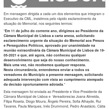
Em mensagem dirigida a cada um dos elementos que integram o
Executivo da CML, insistimos pelo rápido esclarecimento da
situação do Memorial, nos seguintes termos:
"
Em 11 de julho do corrente ano, dirigimos ao Presidente da
Câmara Municipal de Lisboa a carta anexa, solicitando
esclarecimento urgente da situação do Memorial aos Presos
e Perseguidos Políticos, aprovado por unanimidade na
reunião extraordinária da Câmara Municipal de Lisboa de 19-
05-2021 e que, até agora, não conheceu qualquer
desenvolvimento que seja do nosso conhecimento.
Mais uma vez, não recebemos qualquer resposta.
Nesta circunstância, entendemos enviar a todos os
vereadores do Município a presente mensagem, solicitando
adequada intervenção com vista ao cumprimento atempado
da decisão oportunamente adotada
."
Esta mensagem foi enviada ao Presidente e Vice-Presidente da
Câmara Municipal de Lisboa e Vereadores/as Joana Almeida,
Filipa Roseta, Diogo Moura, Ângelo Pereira, Sofia Athayde, Rui
Tavares, Paula Marques, Inês Drummond, Pedro Anastácio, Cátia