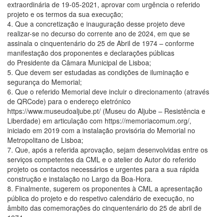
extraordinária de 19-05-2021, aprovar com urgência o referido
projeto e os termos da sua execução;
4. Que a concretização e inauguração desse projeto deve
realizar-se no decurso do corrente ano de 2024, em que se
assinala o cinquentenário do 25 de Abril de 1974 – conforme
manifestação dos proponentes e declarações públicas
do Presidente da Câmara Municipal de Lisboa;
5. Que devem ser estudadas as condições de iluminação e
segurança do Memorial;
6. Que o referido Memorial deve incluir o direcionamento (através
de QRCode) para o endereço eletrónico
https://www.museudoaljube.pt/ (Museu do Aljube – Resistência e
Liberdade) em articulação com https://memoriacomum.org/,
iniciado em 2019 com a instalação provisória do Memorial no
Metropolitano de Lisboa;
7. Que, após a referida aprovação, sejam desenvolvidas entre os
serviços competentes da CML e o atelier do Autor do referido
projeto os contactos necessários e urgentes para a sua rápida
construção e instalação no Largo da Boa-Hora.
8. Finalmente, sugerem os proponentes à CML a apresentação
pública do projeto e do respetivo calendário de execução, no
âmbito das comemorações do cinquentenário do 25 de abril de