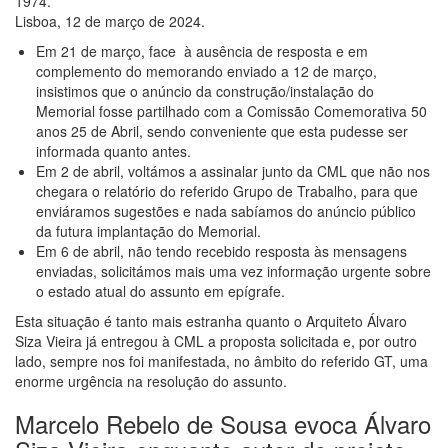
1974.
Lisboa, 12 de março de 2024.
Em 21 de março, face à ausência de resposta e em
complemento do memorando enviado a 12 de março,
insistimos que o anúncio da construção/instalação do
Memorial fosse partilhado com a Comissão Comemorativa 50
anos 25 de Abril, sendo conveniente que esta pudesse ser
informada quanto antes.
Em 2 de abril, voltámos a assinalar junto da CML que não nos
chegara o relatório do referido Grupo de Trabalho, para que
enviáramos sugestões e nada sabíamos do anúncio público
da futura implantação do Memorial.
Em 6 de abril, não tendo recebido resposta às mensagens
enviadas, solicitámos mais uma vez informação urgente sobre
o estado atual do assunto em epígrafe.
Esta situação é tanto mais estranha quanto o Arquiteto Álvaro
Siza Vieira já entregou à CML a proposta solicitada e, por outro
lado, sempre nos foi manifestada, no âmbito do referido GT, uma
enorme urgência na resolução do assunto.
Marcelo Rebelo de Sousa evoca Álvaro