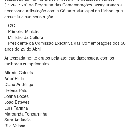
(1926-1974) no Programa das Comemorações, assegurando a
necessária articulação com a Câmara Municipal de Lisboa, que
assumiu a sua construção.
C/C
Primeiro-Ministro
Ministro da Cultura
Presidente da Comissão Executiva das Comemorações dos 50
anos do 25 de Abril
Antecipadamente gratos pela atenção dispensada, com os
melhores cumprimentos
Alfredo Caldeira
Artur Pinto
Diana Andringa
Helena Pato
Joana Lopes
João Esteves
Luís Farinha
Margarida Tengarrinha
Sara Amâncio
Rita Veloso