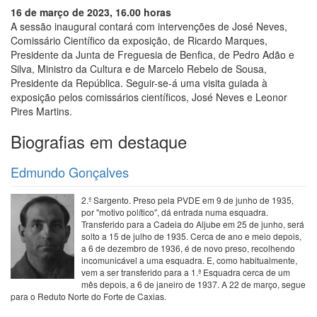
16 de março de 2023, 16.00 horas
A sessão inaugural contará com intervenções de José Neves,
Comissário Científico da exposição, de Ricardo Marques,
Presidente da Junta de Freguesia de Benfica, de Pedro Adão e
Silva, Ministro da Cultura e de Marcelo Rebelo de Sousa,
Presidente da República. Seguir-se-á uma visita guiada à
exposição pelos comissários científicos, José Neves e Leonor
Pires Martins.
Biografias em destaque
Edmundo Gonçalves
2.º Sargento. Preso pela PVDE em 9 de junho de 1935,
por "motivo político", dá entrada numa esquadra.
Transferido para a Cadeia do Aljube em 25 de junho, será
solto a 15 de julho de 1935. Cerca de ano e meio depois,
a 6 de dezembro de 1936, é de novo preso, recolhendo
incomunicável a uma esquadra. E, como habitualmente,
vem a ser transferido para a 1.ª Esquadra cerca de um
mês depois, a 6 de janeiro de 1937. A 22 de março, segue
para o Reduto Norte do Forte de Caxias.