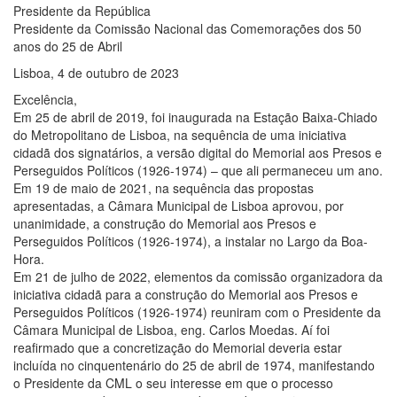
Presidente da República
Presidente da Comissão Nacional das Comemorações dos 50
anos do 25 de Abril
Lisboa, 4 de outubro de 2023
Excelência,
Em 25 de abril de 2019, foi inaugurada na Estação Baixa-Chiado
do Metropolitano de Lisboa, na sequência de uma iniciativa
cidadã dos signatários, a versão digital do Memorial aos Presos e
Perseguidos Políticos (1926-1974) – que ali permaneceu um ano.
Em 19 de maio de 2021, na sequência das propostas
apresentadas, a Câmara Municipal de Lisboa aprovou, por
unanimidade, a construção do Memorial aos Presos e
Perseguidos Políticos (1926-1974), a instalar no Largo da Boa-
Hora.
Em 21 de julho de 2022, elementos da comissão organizadora da
iniciativa cidadã para a construção do Memorial aos Presos e
Perseguidos Políticos (1926-1974) reuniram com o Presidente da
Câmara Municipal de Lisboa, eng. Carlos Moedas. Aí foi
reafirmado que a concretização do Memorial deveria estar
incluída no cinquentenário do 25 de abril de 1974, manifestando
o Presidente da CML o seu interesse em que o processo