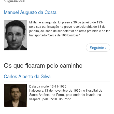
burguesia local.
Manuel Augusto da Costa
Militante anarquista, foi preso a 30 de janeiro de 1934
pela sua participação na greve revolucionária do 18 de
janeiro, acusado de ser detentor de arma proibida e de ter
transportado "cerca de 100 bombas"
Paginação
Próxima
Seguinte ›
página
Os que ficaram pelo caminho
Carlos Alberto da Silva
Data da morte
13-11-1936
Faleceu a 13 de novembro de 1936 no Hospital de
Santo António, no Porto, para onde foi levado, na
véspera, pela PVDE do Porto.
…