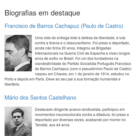
Biografias em destaque
Francisco de Barros Cachapuz (Paulo de Castro)
Uma vida de entrega total à defesa da liberdade, à luta
contra a tirania e o obscurantismo. Foi preso e deportado,
ainda não tinha 20 anos. Integrou as Brigadas
Internacionais na Guerra Civil de Espanha e viveu longos
anos de exílio no Brasil. Foi um dos fundadores na
clandestinidade do Partido Socialista Português.Francisco
de Barros Cachapuz (com o pseudónimo Paulo de Castro)
nasceu em Chaves, em 1 de janeiro de 1914, estudou no
Porto e depois em Paris. Deve ao seu pai a sua formação humanista e
libertária.
Mário dos Santos Castelhano
Destacado dirigente anarco-sindicalista, participou em
movimentos insurreccionais contra a ditadura, foi preso e
deportado por diversas vezes, acabando por morrer no
Tarrafal, aos 44 anos