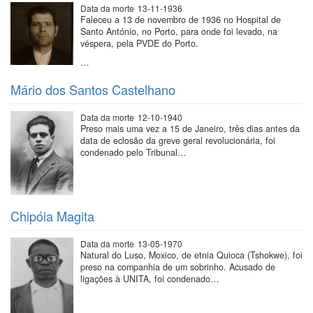
Data da morte
13-11-1936
Faleceu a 13 de novembro de 1936 no Hospital de
Santo António, no Porto, para onde foi levado, na
véspera, pela PVDE do Porto.
…
Mário dos Santos Castelhano
Data da morte
12-10-1940
Preso mais uma vez a 15 de Janeiro, três dias antes da
data de eclosão da greve geral revolucionária, foi
condenado pelo Tribunal…
Chipóia Magita
Data da morte
13-05-1970
Natural do Luso, Moxico, de etnia Quioca (Tshokwe), foi
preso na companhia de um sobrinho. Acusado de
ligações à UNITA, foi condenado…