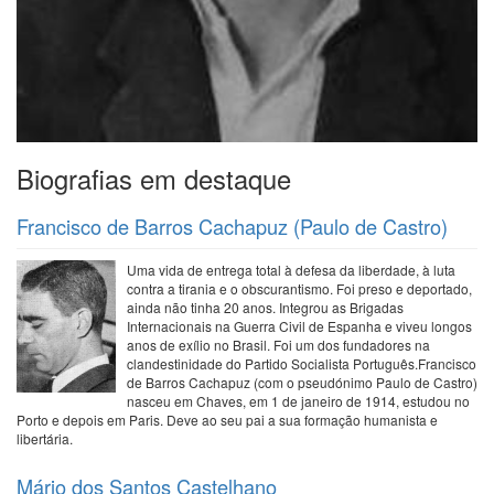
Biografias em destaque
Francisco de Barros Cachapuz (Paulo de Castro)
Uma vida de entrega total à defesa da liberdade, à luta
contra a tirania e o obscurantismo. Foi preso e deportado,
ainda não tinha 20 anos. Integrou as Brigadas
Internacionais na Guerra Civil de Espanha e viveu longos
anos de exílio no Brasil. Foi um dos fundadores na
clandestinidade do Partido Socialista Português.Francisco
de Barros Cachapuz (com o pseudónimo Paulo de Castro)
nasceu em Chaves, em 1 de janeiro de 1914, estudou no
Porto e depois em Paris. Deve ao seu pai a sua formação humanista e
libertária.
Mário dos Santos Castelhano