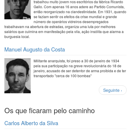
trabalhou muito jovem nos escritórios da fábrica Ricardo
Gallo. Com apenas 16 anos adere ao Partido Comunista,
então reorganizado na clandestinidade. Em 1931, quando
se faziam sentir os efeitos da crise mundial e grande
número de operários vidreiros desempregados
trabalhavam na abertura de estradas, organiza uma luta por melhores
salários que culmina em manifestação pela vila, ação insólita que alarma a
burguesia local.
Manuel Augusto da Costa
Militante anarquista, foi preso a 30 de janeiro de 1934
pela sua participação na greve revolucionária do 18 de
janeiro, acusado de ser detentor de arma proibida e de ter
transportado "cerca de 100 bombas"
Paginação
Próxima
Seguinte ›
página
Os que ficaram pelo caminho
Carlos Alberto da Silva