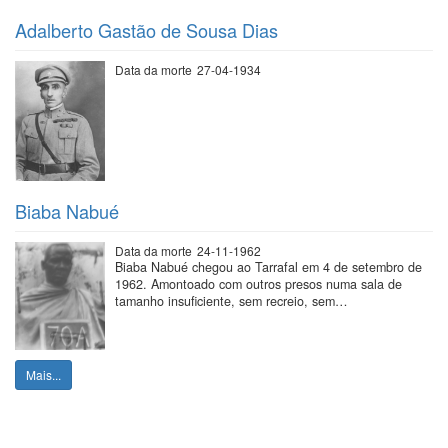
Adalberto Gastão de Sousa Dias
Data da morte
27-04-1934
Biaba Nabué
Data da morte
24-11-1962
Biaba Nabué chegou ao Tarrafal em 4 de setembro de
1962. Amontoado com outros presos numa sala de
tamanho insuficiente, sem recreio, sem…
Mais...