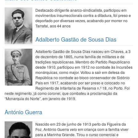
Destacado dirigente anarco-sindicalista, participou em
movimentos insurreccionais contra a ditadura, foi preso e
deportado por diversas vezes, acabando por morrer no
Tarrafal, aos 44 anos
Adalberto Gastão de Sousa Dias
Adalberto Gastão de Sousa Dias nasceu em Chaves, a 3
de dezembro de 1865, numa família de militares e de
tradições republicanas. Membro do Partido Republicano
desde 1910, participou em 1912 no combate às incursões
monárquicas, como major. Voltou a sair em defesa da
República no combate ao bloco conservador de Sidónio
Pais em 1917, acabando por ser preso e colocado no
Regimento de Infantaria de Reserva n.º 18, no Porto. Foi
neste regimento, já como coronel, que combateu a proclamação da
“Monarquia do Norte”, em janeiro de 1919.
António Guerra
Nascido em 23 de junho de 1913 perto da Figueira da
Foz, António Guerra veio em criança com a família viver
para a Marinha Grande. Tirou o curso comercial e