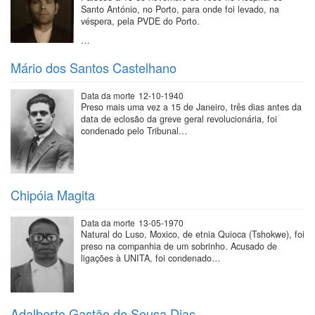
Santo António, no Porto, para onde foi levado, na
véspera, pela PVDE do Porto.
…
Mário dos Santos Castelhano
Data da morte
12-10-1940
Preso mais uma vez a 15 de Janeiro, três dias antes da
data de eclosão da greve geral revolucionária, foi
condenado pelo Tribunal…
Chipóia Magita
Data da morte
13-05-1970
Natural do Luso, Moxico, de etnia Quioca (Tshokwe), foi
preso na companhia de um sobrinho. Acusado de
ligações à UNITA, foi condenado…
Adalberto Gastão de Sousa Dias