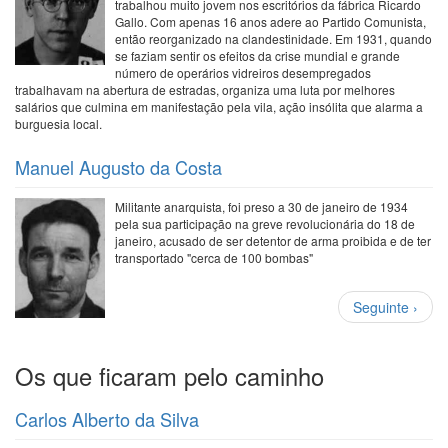
trabalhou muito jovem nos escritórios da fábrica Ricardo
Gallo. Com apenas 16 anos adere ao Partido Comunista,
então reorganizado na clandestinidade. Em 1931, quando
se faziam sentir os efeitos da crise mundial e grande
número de operários vidreiros desempregados
trabalhavam na abertura de estradas, organiza uma luta por melhores
salários que culmina em manifestação pela vila, ação insólita que alarma a
burguesia local.
Manuel Augusto da Costa
Militante anarquista, foi preso a 30 de janeiro de 1934
pela sua participação na greve revolucionária do 18 de
janeiro, acusado de ser detentor de arma proibida e de ter
transportado "cerca de 100 bombas"
Paginação
Próxima
Seguinte ›
página
Os que ficaram pelo caminho
Carlos Alberto da Silva