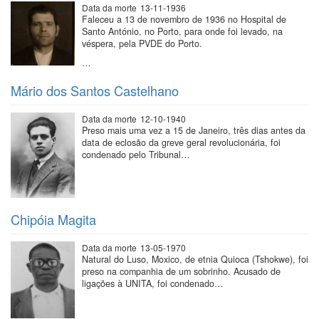
Data da morte
13-11-1936
Faleceu a 13 de novembro de 1936 no Hospital de
Santo António, no Porto, para onde foi levado, na
véspera, pela PVDE do Porto.
…
Mário dos Santos Castelhano
Data da morte
12-10-1940
Preso mais uma vez a 15 de Janeiro, três dias antes da
data de eclosão da greve geral revolucionária, foi
condenado pelo Tribunal…
Chipóia Magita
Data da morte
13-05-1970
Natural do Luso, Moxico, de etnia Quioca (Tshokwe), foi
preso na companhia de um sobrinho. Acusado de
ligações à UNITA, foi condenado…