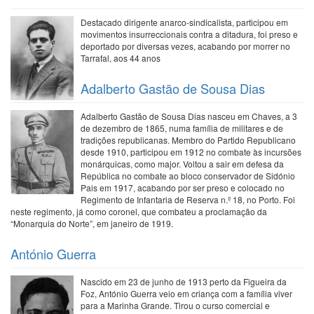
Destacado dirigente anarco-sindicalista, participou em
movimentos insurreccionais contra a ditadura, foi preso e
deportado por diversas vezes, acabando por morrer no
Tarrafal, aos 44 anos
Adalberto Gastão de Sousa Dias
Adalberto Gastão de Sousa Dias nasceu em Chaves, a 3
de dezembro de 1865, numa família de militares e de
tradições republicanas. Membro do Partido Republicano
desde 1910, participou em 1912 no combate às incursões
monárquicas, como major. Voltou a sair em defesa da
República no combate ao bloco conservador de Sidónio
Pais em 1917, acabando por ser preso e colocado no
Regimento de Infantaria de Reserva n.º 18, no Porto. Foi
neste regimento, já como coronel, que combateu a proclamação da
“Monarquia do Norte”, em janeiro de 1919.
António Guerra
Nascido em 23 de junho de 1913 perto da Figueira da
Foz, António Guerra veio em criança com a família viver
para a Marinha Grande. Tirou o curso comercial e