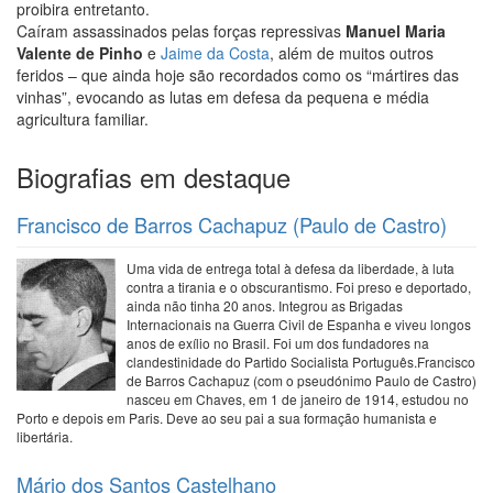
proibira entretanto.
Caíram assassinados pelas forças repressivas
Manuel Maria
Valente de Pinho
e
Jaime da Costa
, além de muitos outros
feridos – que ainda hoje são recordados como os “mártires das
vinhas”, evocando as lutas em defesa da pequena e média
agricultura familiar.
Biografias em destaque
Francisco de Barros Cachapuz (Paulo de Castro)
Uma vida de entrega total à defesa da liberdade, à luta
contra a tirania e o obscurantismo. Foi preso e deportado,
ainda não tinha 20 anos. Integrou as Brigadas
Internacionais na Guerra Civil de Espanha e viveu longos
anos de exílio no Brasil. Foi um dos fundadores na
clandestinidade do Partido Socialista Português.Francisco
de Barros Cachapuz (com o pseudónimo Paulo de Castro)
nasceu em Chaves, em 1 de janeiro de 1914, estudou no
Porto e depois em Paris. Deve ao seu pai a sua formação humanista e
libertária.
Mário dos Santos Castelhano