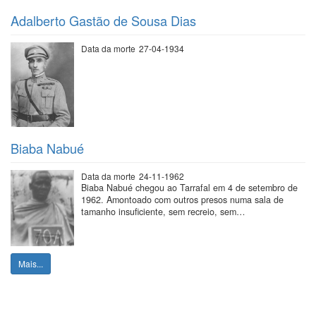
Adalberto Gastão de Sousa Dias
Data da morte
27-04-1934
Biaba Nabué
Data da morte
24-11-1962
Biaba Nabué chegou ao Tarrafal em 4 de setembro de
1962. Amontoado com outros presos numa sala de
tamanho insuficiente, sem recreio, sem…
Mais...