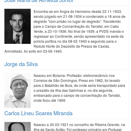
Encontra-se em Angra do Heroismo desde 22-11-1933,
sendo julgado em 21-08-1934 e condenado a 18 anos de
degredo "com prisão no lugar de degredo". Transferido
para o Campo de Concentração do Tarrafal, em Cabo
Verde, a 23-10-1936. No final de 1939, a PVDE manda-o
regressar ao Continente, sendo apresentado na sede da
polícia política no dia 08-02-1940 e seguindo para o
Reduto Norte do Depósito de Presos de Caxias.
Amnistiado, foi solto em 03-06-1940.
Jorge da Silva
Nasceu em Bolama. Profissão: eletromecânico nos
Correios de São Domingos. Preso em 1962, foi levado
para o Batalhão de Bula, de onde seria transportado para
o presídio da Ilha das Galinhas e, no dia seguinte,
embarcado para o campo de concentração do Tarrafal,
onde ficou até 1969.
Carlos Lineu Soares Miranda
Nasceu a 30-03-1921 no concelho de Ribeira Grande, na
Ilha de Santo Antão. Foi professor primário em Portugal