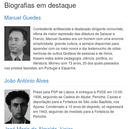
Biografias em destaque
Manuel Guedes
Combatente antifascista e destacado dirigente comunista,
vítima da maior repressão das ditadura de Salazar e
Franco, Manuel Guedes era um homem com uma enorme
simplicidade, grande cultura, e sempre disponível para
aprender com os mais novos e dar testemunho de vidas
heróicas de outros.Gostava de pessoas e de livros,
fossem estes sobre pedagogia, ciência, política, ou
literatura. Morreu com 73 anos, 20 dos quais passados
nas prisões fascistas, em Portugal e Espanha.
João António Alves
Preso pela PSP de Lisboa, é entregue à PVDE em 13-05-
1936, seguindo-se Cadeia do Aljube, Peniche, Caxias e
deportação para a Fortaleza de São João Baptista, nos
Açores. Condenado a 10 anos de degredo, só regressará
em 1943, seguindo de imediato para a Fortaleza de
Peniche.
José Maria de Almeida Júnior