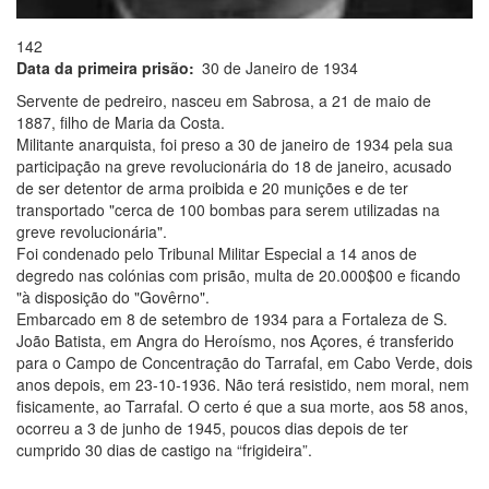
142
Data da primeira prisão
30 de Janeiro de 1934
Servente de pedreiro, nasceu em Sabrosa, a 21 de maio de
1887, filho de Maria da Costa.
Militante anarquista, foi preso a 30 de janeiro de 1934 pela sua
participação na greve revolucionária do 18 de janeiro, acusado
de ser detentor de arma proibida e 20 munições e de ter
transportado "cerca de 100 bombas para serem utilizadas na
greve revolucionária".
Foi condenado pelo Tribunal Militar Especial a 14 anos de
degredo nas colónias com prisão, multa de 20.000$00 e ficando
"à disposição do "Govêrno".
Embarcado em 8 de setembro de 1934 para a Fortaleza de S.
João Batista, em Angra do Heroísmo, nos Açores, é transferido
para o Campo de Concentração do Tarrafal, em Cabo Verde, dois
anos depois, em 23-10-1936. Não terá resistido, nem moral, nem
fisicamente, ao Tarrafal. O certo é que a sua morte, aos 58 anos,
ocorreu a 3 de junho de 1945, poucos dias depois de ter
cumprido 30 dias de castigo na “frigideira”.