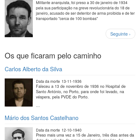
Militante anarquista, foi preso a 30 de janeiro de 1934
pela sua participação na greve revolucionária do 18 de
janeiro, acusado de ser detentor de arma proibida e de ter
transportado "cerca de 100 bombas"
Paginação
Próxima
Seguinte ›
página
Os que ficaram pelo caminho
Carlos Alberto da Silva
Data da morte
13-11-1936
Faleceu a 13 de novembro de 1936 no Hospital de
Santo António, no Porto, para onde foi levado, na
véspera, pela PVDE do Porto.
…
Mário dos Santos Castelhano
Data da morte
12-10-1940
Preso mais uma vez a 15 de Janeiro, três dias antes da