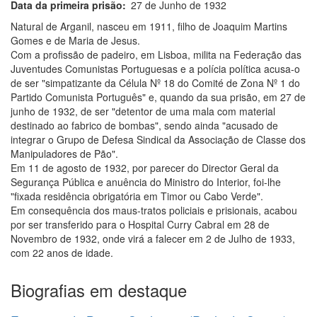
Data da primeira prisão
27 de Junho de 1932
Natural de Arganil, nasceu em 1911, filho de Joaquim Martins
Gomes e de Maria de Jesus.
Com a profissão de padeiro, em Lisboa, milita na Federação das
Juventudes Comunistas Portuguesas e a polícia política acusa-o
de ser "simpatizante da Célula Nº 18 do Comité de Zona Nº 1 do
Partido Comunista Português" e, quando da sua prisão, em 27 de
junho de 1932, de ser "detentor de uma mala com material
destinado ao fabrico de bombas", sendo ainda "acusado de
integrar o Grupo de Defesa Sindical da Associação de Classe dos
Manipuladores de Pão".
Em 11 de agosto de 1932, por parecer do Director Geral da
Segurança Pública e anuência do Ministro do Interior, foi-lhe
"fixada residência obrigatória em Timor ou Cabo Verde".
Em consequência dos maus-tratos policiais e prisionais, acabou
por ser transferido para o Hospital Curry Cabral em 28 de
Novembro de 1932, onde virá a falecer em 2 de Julho de 1933,
com 22 anos de idade.
Biografias em destaque