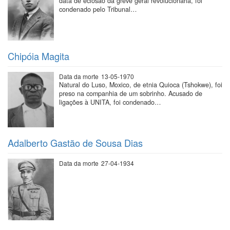
data de eclosão da greve geral revolucionária, foi
condenado pelo Tribunal…
Chipóia Magita
Data da morte
13-05-1970
Natural do Luso, Moxico, de etnia Quioca (Tshokwe), foi
preso na companhia de um sobrinho. Acusado de
ligações à UNITA, foi condenado…
Adalberto Gastão de Sousa Dias
Data da morte
27-04-1934