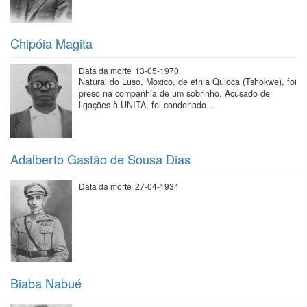
Chipóia Magita
Data da morte
13-05-1970
Natural do Luso, Moxico, de etnia Quioca (Tshokwe), foi
preso na companhia de um sobrinho. Acusado de
ligações à UNITA, foi condenado…
Adalberto Gastão de Sousa Dias
Data da morte
27-04-1934
Biaba Nabué