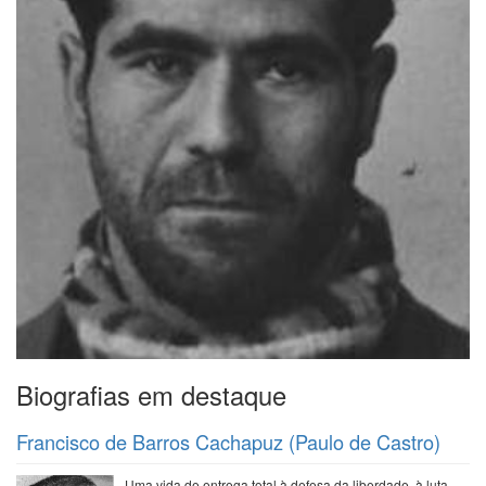
Biografias em destaque
Francisco de Barros Cachapuz (Paulo de Castro)
Uma vida de entrega total à defesa da liberdade, à luta