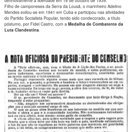
definitivamente à liberdade em 18 de outubro de 1939.
Filho de camponeses da Serra da Lousã, o marinheiro Adelino
Mendes exilou-se em 1941 em Cuba e participou nas atividades
do Partido Socialista Popular, tendo sido condecorado, a título
póstumo, por Fidel Castro, com a
Medalha de Combatente da
Luta Clandestina
.