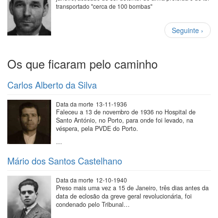
transportado "cerca de 100 bombas"
Paginação
Próxima
Seguinte ›
página
Os que ficaram pelo caminho
Carlos Alberto da Silva
Data da morte
13-11-1936
Faleceu a 13 de novembro de 1936 no Hospital de
Santo António, no Porto, para onde foi levado, na
véspera, pela PVDE do Porto.
…
Mário dos Santos Castelhano
Data da morte
12-10-1940
Preso mais uma vez a 15 de Janeiro, três dias antes da
data de eclosão da greve geral revolucionária, foi
condenado pelo Tribunal…