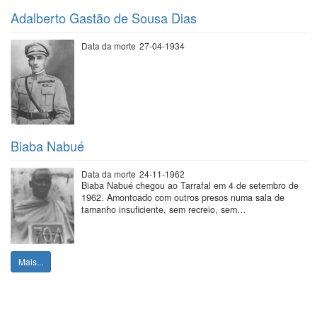
Adalberto Gastão de Sousa Dias
Data da morte
27-04-1934
Biaba Nabué
Data da morte
24-11-1962
Biaba Nabué chegou ao Tarrafal em 4 de setembro de
1962. Amontoado com outros presos numa sala de
tamanho insuficiente, sem recreio, sem…
Mais...