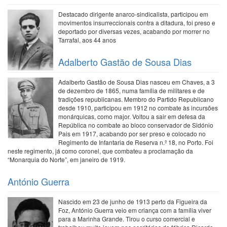
Destacado dirigente anarco-sindicalista, participou em
movimentos insurreccionais contra a ditadura, foi preso e
deportado por diversas vezes, acabando por morrer no
Tarrafal, aos 44 anos
Adalberto Gastão de Sousa Dias
Adalberto Gastão de Sousa Dias nasceu em Chaves, a 3
de dezembro de 1865, numa família de militares e de
tradições republicanas. Membro do Partido Republicano
desde 1910, participou em 1912 no combate às incursões
monárquicas, como major. Voltou a sair em defesa da
República no combate ao bloco conservador de Sidónio
Pais em 1917, acabando por ser preso e colocado no
Regimento de Infantaria de Reserva n.º 18, no Porto. Foi
neste regimento, já como coronel, que combateu a proclamação da
“Monarquia do Norte”, em janeiro de 1919.
António Guerra
Nascido em 23 de junho de 1913 perto da Figueira da
Foz, António Guerra veio em criança com a família viver
para a Marinha Grande. Tirou o curso comercial e