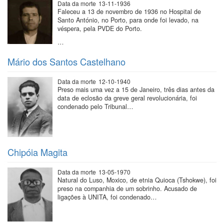
Data da morte
13-11-1936
Faleceu a 13 de novembro de 1936 no Hospital de
Santo António, no Porto, para onde foi levado, na
véspera, pela PVDE do Porto.
…
Mário dos Santos Castelhano
Data da morte
12-10-1940
Preso mais uma vez a 15 de Janeiro, três dias antes da
data de eclosão da greve geral revolucionária, foi
condenado pelo Tribunal…
Chipóia Magita
Data da morte
13-05-1970
Natural do Luso, Moxico, de etnia Quioca (Tshokwe), foi
preso na companhia de um sobrinho. Acusado de
ligações à UNITA, foi condenado…