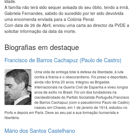
idade.
A família não terá sido sequer avisada do seu óbito, tendo a irmã,
Gabriela Fernandes, sabido do sucedido por ter sido devolvida
uma encomenda enviada para a Colónia Penal.
Com data de 26 de Abril, enviou uma carta ao director da PVDE a
solicitar informação da data da morte.
Biografias em destaque
Francisco de Barros Cachapuz (Paulo de Castro)
Uma vida de entrega total à defesa da liberdade, à luta
contra a tirania e o obscurantismo. Foi preso e deportado,
ainda não tinha 20 anos. Integrou as Brigadas
Internacionais na Guerra Civil de Espanha e viveu longos
anos de exílio no Brasil. Foi um dos fundadores na
clandestinidade do Partido Socialista Português.Francisco
de Barros Cachapuz (com o pseudónimo Paulo de Castro)
nasceu em Chaves, em 1 de janeiro de 1914, estudou no
Porto e depois em Paris. Deve ao seu pai a sua formação humanista e
libertária.
Mário dos Santos Castelhano