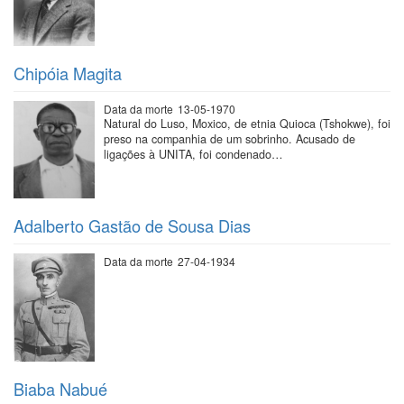
Chipóia Magita
Data da morte
13-05-1970
Natural do Luso, Moxico, de etnia Quioca (Tshokwe), foi
preso na companhia de um sobrinho. Acusado de
ligações à UNITA, foi condenado…
Adalberto Gastão de Sousa Dias
Data da morte
27-04-1934
Biaba Nabué