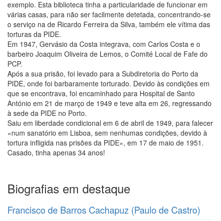
exemplo. Esta biblioteca tinha a particularidade de funcionar em
várias casas, para não ser facilmente detetada, concentrando-se
o serviço na de Ricardo Ferreira da Silva, também ele vítima das
torturas da PIDE.
Em 1947, Gervásio da Costa integrava, com Carlos Costa e o
barbeiro Joaquim Oliveira de Lemos, o Comité Local de Fafe do
PCP.
Após a sua prisão, foi levado para a Subdiretoria do Porto da
PIDE, onde foi barbaramente torturado. Devido às condições em
que se encontrava, foi encaminhado para Hospital de Santo
António em 21 de março de 1949 e teve alta em 26, regressando
à sede da PIDE no Porto.
Saiu em liberdade condicional em 6 de abril de 1949, para falecer
«num sanatório em Lisboa, sem nenhumas condições, devido à
tortura infligida nas prisões da PIDE», em 17 de maio de 1951.
Casado, tinha apenas 34 anos!
Biografias em destaque
Francisco de Barros Cachapuz (Paulo de Castro)