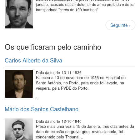
janeiro, acusado de ser detentor de arma proibida e de ter
transportado "cerca de 100 bombas"
Paginação
Próxima
Seguinte ›
página
Os que ficaram pelo caminho
Carlos Alberto da Silva
Data da morte
13-11-1936
Faleceu a 13 de novembro de 1936 no Hospital de
Santo António, no Porto, para onde foi levado, na
véspera, pela PVDE do Porto.
…
Mário dos Santos Castelhano
Data da morte
12-10-1940
Preso mais uma vez a 15 de Janeiro, três dias antes da
data de eclosão da greve geral revolucionária, foi
condenado pelo Tribunal…