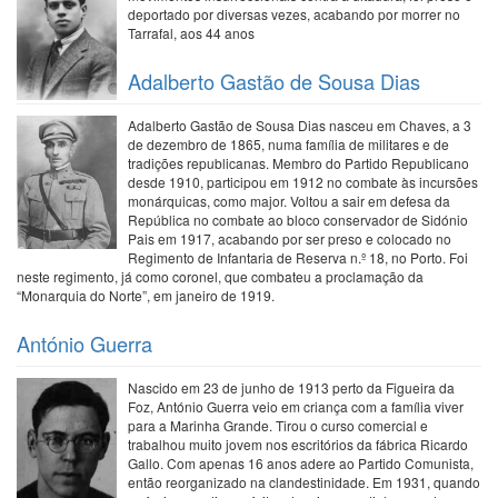
deportado por diversas vezes, acabando por morrer no
Tarrafal, aos 44 anos
Adalberto Gastão de Sousa Dias
Adalberto Gastão de Sousa Dias nasceu em Chaves, a 3
de dezembro de 1865, numa família de militares e de
tradições republicanas. Membro do Partido Republicano
desde 1910, participou em 1912 no combate às incursões
monárquicas, como major. Voltou a sair em defesa da
República no combate ao bloco conservador de Sidónio
Pais em 1917, acabando por ser preso e colocado no
Regimento de Infantaria de Reserva n.º 18, no Porto. Foi
neste regimento, já como coronel, que combateu a proclamação da
“Monarquia do Norte”, em janeiro de 1919.
António Guerra
Nascido em 23 de junho de 1913 perto da Figueira da
Foz, António Guerra veio em criança com a família viver
para a Marinha Grande. Tirou o curso comercial e
trabalhou muito jovem nos escritórios da fábrica Ricardo
Gallo. Com apenas 16 anos adere ao Partido Comunista,
então reorganizado na clandestinidade. Em 1931, quando