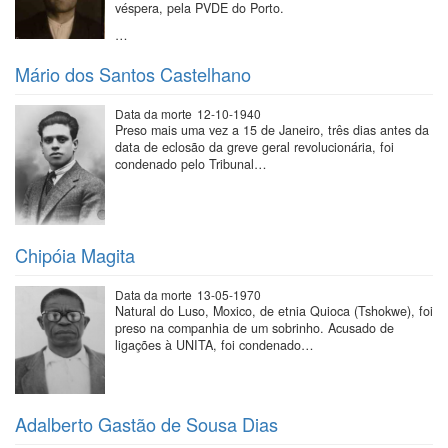
véspera, pela PVDE do Porto.
…
Mário dos Santos Castelhano
Data da morte
12-10-1940
Preso mais uma vez a 15 de Janeiro, três dias antes da
data de eclosão da greve geral revolucionária, foi
condenado pelo Tribunal…
Chipóia Magita
Data da morte
13-05-1970
Natural do Luso, Moxico, de etnia Quioca (Tshokwe), foi
preso na companhia de um sobrinho. Acusado de
ligações à UNITA, foi condenado…
Adalberto Gastão de Sousa Dias