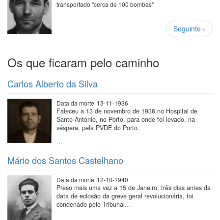
transportado "cerca de 100 bombas"
Paginação
Próxima
Seguinte ›
página
Os que ficaram pelo caminho
Carlos Alberto da Silva
Data da morte
13-11-1936
Faleceu a 13 de novembro de 1936 no Hospital de
Santo António, no Porto, para onde foi levado, na
véspera, pela PVDE do Porto.
…
Mário dos Santos Castelhano
Data da morte
12-10-1940
Preso mais uma vez a 15 de Janeiro, três dias antes da
data de eclosão da greve geral revolucionária, foi
condenado pelo Tribunal…