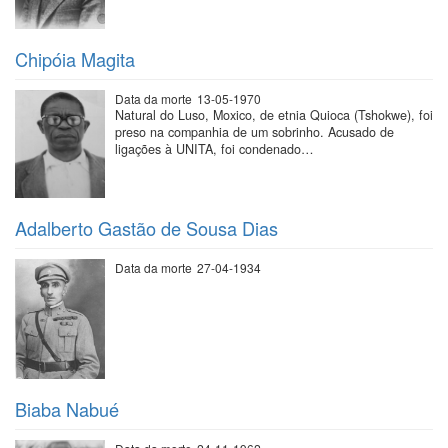
Chipóia Magita
Data da morte
13-05-1970
Natural do Luso, Moxico, de etnia Quioca (Tshokwe), foi
preso na companhia de um sobrinho. Acusado de
ligações à UNITA, foi condenado…
Adalberto Gastão de Sousa Dias
Data da morte
27-04-1934
Biaba Nabué