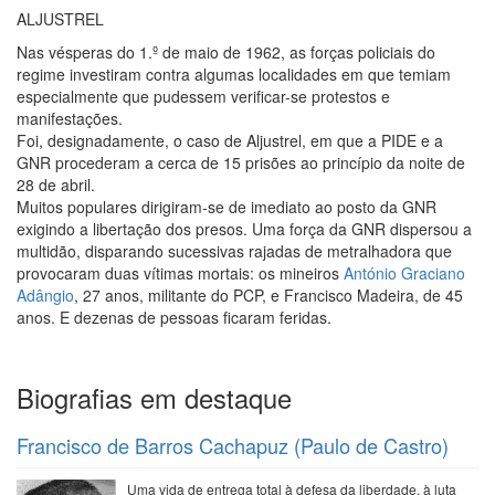
ALJUSTREL
Nas vésperas do 1.º de maio de 1962, as forças policiais do
regime investiram contra algumas localidades em que temiam
especialmente que pudessem verificar-se protestos e
manifestações.
Foi, designadamente, o caso de Aljustrel, em que a PIDE e a
GNR procederam a cerca de 15 prisões ao princípio da noite de
28 de abril.
Muitos populares dirigiram-se de imediato ao posto da GNR
exigindo a libertação dos presos. Uma força da GNR dispersou a
multidão, disparando sucessivas rajadas de metralhadora que
provocaram duas vítimas mortais: os mineiros
António Graciano
Adângio
, 27 anos, militante do PCP, e Francisco Madeira, de 45
anos. E dezenas de pessoas ficaram feridas.
Biografias em destaque
Francisco de Barros Cachapuz (Paulo de Castro)
Uma vida de entrega total à defesa da liberdade, à luta