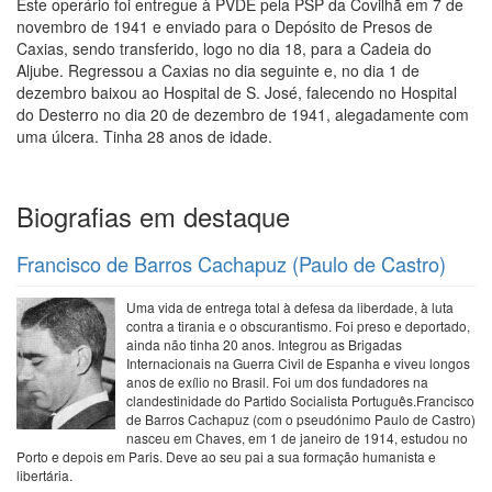
Este operário foi entregue à PVDE pela PSP da Covilhã em 7 de
novembro de 1941 e enviado para o Depósito de Presos de
Caxias, sendo transferido, logo no dia 18, para a Cadeia do
Aljube. Regressou a Caxias no dia seguinte e, no dia 1 de
dezembro baixou ao Hospital de S. José, falecendo no Hospital
do Desterro no dia 20 de dezembro de 1941, alegadamente com
uma úlcera. Tinha 28 anos de idade.
Biografias em destaque
Francisco de Barros Cachapuz (Paulo de Castro)
Uma vida de entrega total à defesa da liberdade, à luta
contra a tirania e o obscurantismo. Foi preso e deportado,
ainda não tinha 20 anos. Integrou as Brigadas
Internacionais na Guerra Civil de Espanha e viveu longos
anos de exílio no Brasil. Foi um dos fundadores na
clandestinidade do Partido Socialista Português.Francisco
de Barros Cachapuz (com o pseudónimo Paulo de Castro)
nasceu em Chaves, em 1 de janeiro de 1914, estudou no
Porto e depois em Paris. Deve ao seu pai a sua formação humanista e
libertária.