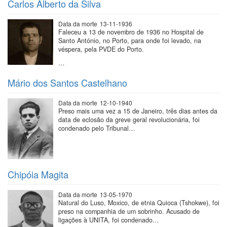
Carlos Alberto da Silva
Data da morte
13-11-1936
Faleceu a 13 de novembro de 1936 no Hospital de
Santo António, no Porto, para onde foi levado, na
véspera, pela PVDE do Porto.
…
Mário dos Santos Castelhano
Data da morte
12-10-1940
Preso mais uma vez a 15 de Janeiro, três dias antes da
data de eclosão da greve geral revolucionária, foi
condenado pelo Tribunal…
Chipóia Magita
Data da morte
13-05-1970
Natural do Luso, Moxico, de etnia Quioca (Tshokwe), foi
preso na companhia de um sobrinho. Acusado de
ligações à UNITA, foi condenado…