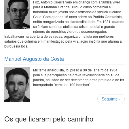
Foz, António Guerra veio em criança com a família viver
para a Marinha Grande. Tirou o curso comercial e
trabalhou muito jovem nos escritórios da fábrica Ricardo
Gallo. Com apenas 16 anos adere ao Partido Comunista,
então reorganizado na clandestinidade. Em 1931, quando
se faziam sentir os efeitos da crise mundial e grande
número de operários vidreiros desempregados
trabalhavam na abertura de estradas, organiza uma luta por melhores
salários que culmina em manifestação pela vila, ação insólita que alarma a
burguesia local.
Manuel Augusto da Costa
Militante anarquista, foi preso a 30 de janeiro de 1934
pela sua participação na greve revolucionária do 18 de
janeiro, acusado de ser detentor de arma proibida e de ter
transportado "cerca de 100 bombas"
Paginação
Próxima
Seguinte ›
página
Os que ficaram pelo caminho