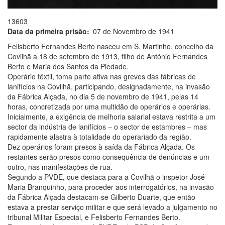
13603
Data da primeira prisão
07 de Novembro de 1941
Felisberto Fernandes Berto nasceu em S. Martinho, concelho da
Covilhã a 18 de setembro de 1913, filho de António Fernandes
Berto e Maria dos Santos da Piedade.
Operário têxtil, toma parte ativa nas greves das fábricas de
lanifícios na Covilhã, participando, designadamente, na invasão
da Fábrica Alçada, no dia 5 de novembro de 1941, pelas 14
horas, concretizada por uma multidão de operários e operárias.
Inicialmente, a exigência de melhoria salarial estava restrita a um
sector da indústria de lanifícios – o sector de estambres – mas
rapidamente alastra à totalidade do operariado da região.
Dez operários foram presos à saída da Fábrica Alçada. Os
restantes serão presos como consequência de denúncias e um
outro, nas manifestações de rua.
Segundo a PVDE, que destaca para a Covilhã o inspetor José
Maria Branquinho, para proceder aos interrogatórios, na invasão
da Fábrica Alçada destacam-se Gilberto Duarte, que então
estava a prestar serviço militar e que será levado a julgamento no
tribunal Militar Especial, e Felisberto Fernandes Berto.