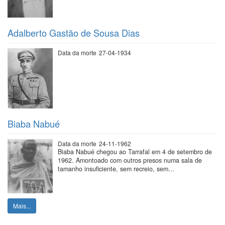
Adalberto Gastão de Sousa Dias
Data da morte
27-04-1934
Biaba Nabué
Data da morte
24-11-1962
Biaba Nabué chegou ao Tarrafal em 4 de setembro de
1962. Amontoado com outros presos numa sala de
tamanho insuficiente, sem recreio, sem…
Mais...