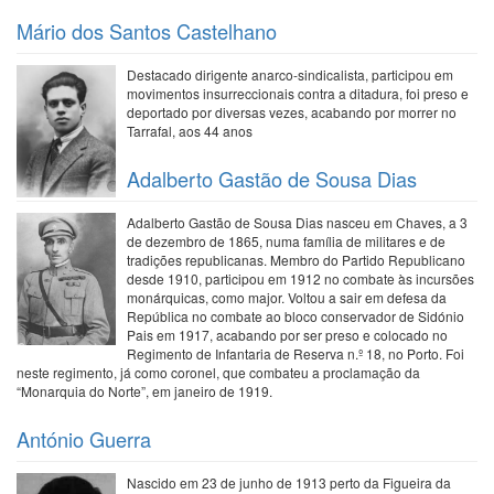
Mário dos Santos Castelhano
Destacado dirigente anarco-sindicalista, participou em
movimentos insurreccionais contra a ditadura, foi preso e
deportado por diversas vezes, acabando por morrer no
Tarrafal, aos 44 anos
Adalberto Gastão de Sousa Dias
Adalberto Gastão de Sousa Dias nasceu em Chaves, a 3
de dezembro de 1865, numa família de militares e de
tradições republicanas. Membro do Partido Republicano
desde 1910, participou em 1912 no combate às incursões
monárquicas, como major. Voltou a sair em defesa da
República no combate ao bloco conservador de Sidónio
Pais em 1917, acabando por ser preso e colocado no
Regimento de Infantaria de Reserva n.º 18, no Porto. Foi
neste regimento, já como coronel, que combateu a proclamação da
“Monarquia do Norte”, em janeiro de 1919.
António Guerra
Nascido em 23 de junho de 1913 perto da Figueira da