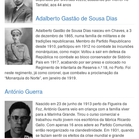
Tarrafal, aos 44 anos
Adalberto Gastão de Sousa Dias
Adalberto Gastão de Sousa Dias nasceu em Chaves, a 3
de dezembro de 1865, numa família de militares e de
tradições republicanas. Membro do Partido Republicano
desde 1910, participou em 1912 no combate às incursões
monárquicas, como major. Voltou a sair em defesa da
República no combate ao bloco conservador de Sidónio
Pais em 1917, acabando por ser preso e colocado no
Regimento de Infantaria de Reserva n.º 18, no Porto. Foi
neste regimento, já como coronel, que combateu a proclamação da
“Monarquia do Norte”, em janeiro de 1919.
António Guerra
Nascido em 23 de junho de 1913 perto da Figueira da
Foz, António Guerra veio em criança com a família viver
para a Marinha Grande. Tirou o curso comercial e
trabalhou muito jovem nos escritórios da fábrica Ricardo
Gallo. Com apenas 16 anos adere ao Partido Comunista,
então reorganizado na clandestinidade. Em 1931, quando
se faziam sentir os efeitos da crise mundial e grande