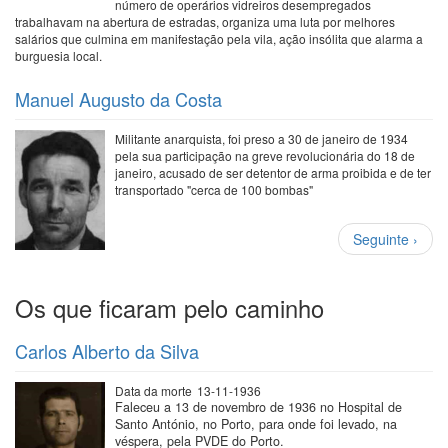
número de operários vidreiros desempregados
trabalhavam na abertura de estradas, organiza uma luta por melhores
salários que culmina em manifestação pela vila, ação insólita que alarma a
burguesia local.
Manuel Augusto da Costa
Militante anarquista, foi preso a 30 de janeiro de 1934
pela sua participação na greve revolucionária do 18 de
janeiro, acusado de ser detentor de arma proibida e de ter
transportado "cerca de 100 bombas"
Paginação
Próxima
Seguinte ›
página
Os que ficaram pelo caminho
Carlos Alberto da Silva
Data da morte
13-11-1936
Faleceu a 13 de novembro de 1936 no Hospital de
Santo António, no Porto, para onde foi levado, na
véspera, pela PVDE do Porto.