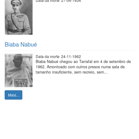
Data da morte
27-04-1934
Biaba Nabué
Data da morte
24-11-1962
Biaba Nabué chegou ao Tarrafal em 4 de setembro de
1962. Amontoado com outros presos numa sala de
tamanho insuficiente, sem recreio, sem…
Mais...