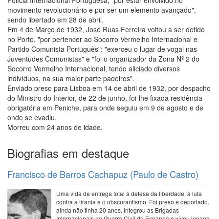
movimento revolucionário e por ser um elemento avançado",
sendo libertado em 28 de abril.
Em 4 de Março de 1932, José Ruas Ferreira voltou a ser detido
no Porto, "por pertencer ao Socorro Vermelho Internacional e
Partido Comunista Português": "exerceu o lugar de vogal nas
Juventudes Comunistas" e "foi o organizador da Zona Nº 2 do
Socorro Vermelho Internacional, tendo aliciado diversos
indivíduos, na sua maior parte padeiros".
Enviado preso para Lisboa em 14 de abril de 1932, por despacho
do Ministro do Interior, de 22 de junho, foi-lhe fixada residência
obrigatória em Peniche, para onde seguiu em 9 de agosto e de
onde se evadiu.
Morreu com 24 anos de idade.
Biografias em destaque
Francisco de Barros Cachapuz (Paulo de Castro)
Uma vida de entrega total à defesa da liberdade, à luta
contra a tirania e o obscurantismo. Foi preso e deportado,
ainda não tinha 20 anos. Integrou as Brigadas
Internacionais na Guerra Civil de Espanha e viveu longos