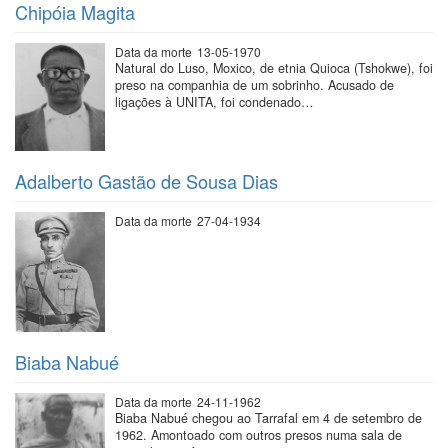
Chipóia Magita
Data da morte
13-05-1970
Natural do Luso, Moxico, de etnia Quioca (Tshokwe), foi
preso na companhia de um sobrinho. Acusado de
ligações à UNITA, foi condenado…
Adalberto Gastão de Sousa Dias
Data da morte
27-04-1934
Biaba Nabué
Data da morte
24-11-1962
Biaba Nabué chegou ao Tarrafal em 4 de setembro de
1962. Amontoado com outros presos numa sala de