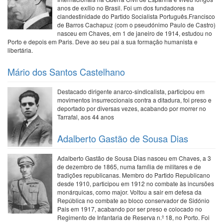
anos de exílio no Brasil. Foi um dos fundadores na
clandestinidade do Partido Socialista Português.Francisco
de Barros Cachapuz (com o pseudónimo Paulo de Castro)
nasceu em Chaves, em 1 de janeiro de 1914, estudou no
Porto e depois em Paris. Deve ao seu pai a sua formação humanista e
libertária.
Mário dos Santos Castelhano
Destacado dirigente anarco-sindicalista, participou em
movimentos insurreccionais contra a ditadura, foi preso e
deportado por diversas vezes, acabando por morrer no
Tarrafal, aos 44 anos
Adalberto Gastão de Sousa Dias
Adalberto Gastão de Sousa Dias nasceu em Chaves, a 3
de dezembro de 1865, numa família de militares e de
tradições republicanas. Membro do Partido Republicano
desde 1910, participou em 1912 no combate às incursões
monárquicas, como major. Voltou a sair em defesa da
República no combate ao bloco conservador de Sidónio
Pais em 1917, acabando por ser preso e colocado no
Regimento de Infantaria de Reserva n.º 18, no Porto. Foi