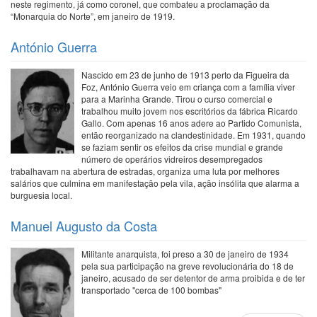
neste regimento, já como coronel, que combateu a proclamação da
“Monarquia do Norte”, em janeiro de 1919.
António Guerra
Nascido em 23 de junho de 1913 perto da Figueira da
Foz, António Guerra veio em criança com a família viver
para a Marinha Grande. Tirou o curso comercial e
trabalhou muito jovem nos escritórios da fábrica Ricardo
Gallo. Com apenas 16 anos adere ao Partido Comunista,
então reorganizado na clandestinidade. Em 1931, quando
se faziam sentir os efeitos da crise mundial e grande
número de operários vidreiros desempregados
trabalhavam na abertura de estradas, organiza uma luta por melhores
salários que culmina em manifestação pela vila, ação insólita que alarma a
burguesia local.
Manuel Augusto da Costa
Militante anarquista, foi preso a 30 de janeiro de 1934
pela sua participação na greve revolucionária do 18 de
janeiro, acusado de ser detentor de arma proibida e de ter
transportado "cerca de 100 bombas"