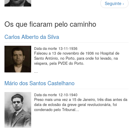
Paginação
Próxima
Seguinte ›
página
Os que ficaram pelo caminho
Carlos Alberto da Silva
Data da morte
13-11-1936
Faleceu a 13 de novembro de 1936 no Hospital de
Santo António, no Porto, para onde foi levado, na
véspera, pela PVDE do Porto.
…
Mário dos Santos Castelhano
Data da morte
12-10-1940
Preso mais uma vez a 15 de Janeiro, três dias antes da
data de eclosão da greve geral revolucionária, foi
condenado pelo Tribunal…