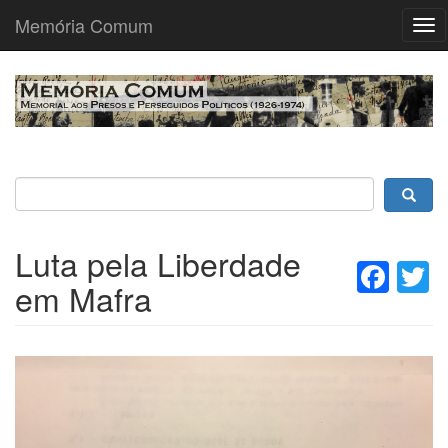
Memória Comum
Tog
nav
Passar
para
o
conteúdo
principal
Luta pela Liberdade
Fac
T
em Mafra