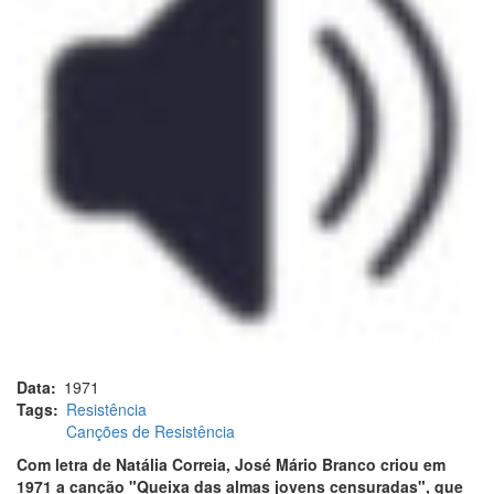
Data
1971
Tags
Resistência
Canções de Resistência
Com letra de Natália Correia, José Mário Branco criou em
1971 a canção "Queixa das almas jovens censuradas", que