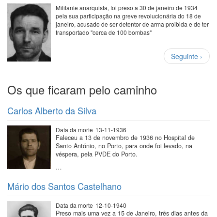
Militante anarquista, foi preso a 30 de janeiro de 1934
pela sua participação na greve revolucionária do 18 de
janeiro, acusado de ser detentor de arma proibida e de ter
transportado "cerca de 100 bombas"
Paginação
Próxima
Seguinte ›
página
Os que ficaram pelo caminho
Carlos Alberto da Silva
Data da morte
13-11-1936
Faleceu a 13 de novembro de 1936 no Hospital de
Santo António, no Porto, para onde foi levado, na
véspera, pela PVDE do Porto.
…
Mário dos Santos Castelhano
Data da morte
12-10-1940
Preso mais uma vez a 15 de Janeiro, três dias antes da