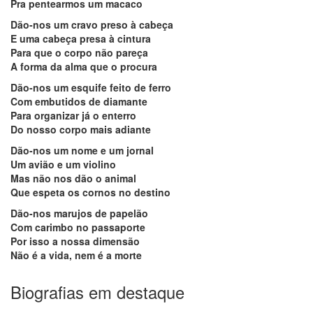
Pra pentearmos um macaco
Dão-nos um cravo preso à cabeça
E uma cabeça presa à cintura
Para que o corpo não pareça
A forma da alma que o procura
Dão-nos um esquife feito de ferro
Com embutidos de diamante
Para organizar já o enterro
Do nosso corpo mais adiante
Dão-nos um nome e um jornal
Um avião e um violino
Mas não nos dão o animal
Que espeta os cornos no destino
Dão-nos marujos de papelão
Com carimbo no passaporte
Por isso a nossa dimensão
Não é a vida, nem é a morte
Biografias em destaque