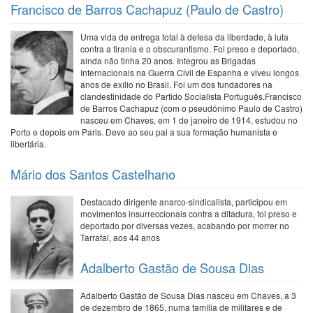
Francisco de Barros Cachapuz (Paulo de Castro)
Uma vida de entrega total à defesa da liberdade, à luta
contra a tirania e o obscurantismo. Foi preso e deportado,
ainda não tinha 20 anos. Integrou as Brigadas
Internacionais na Guerra Civil de Espanha e viveu longos
anos de exílio no Brasil. Foi um dos fundadores na
clandestinidade do Partido Socialista Português.Francisco
de Barros Cachapuz (com o pseudónimo Paulo de Castro)
nasceu em Chaves, em 1 de janeiro de 1914, estudou no
Porto e depois em Paris. Deve ao seu pai a sua formação humanista e
libertária.
Mário dos Santos Castelhano
Destacado dirigente anarco-sindicalista, participou em
movimentos insurreccionais contra a ditadura, foi preso e
deportado por diversas vezes, acabando por morrer no
Tarrafal, aos 44 anos
Adalberto Gastão de Sousa Dias
Adalberto Gastão de Sousa Dias nasceu em Chaves, a 3
de dezembro de 1865, numa família de militares e de