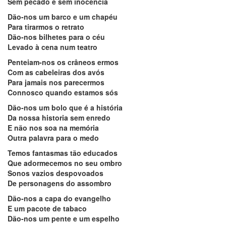
Sem pecado e sem inocência
Dão-nos um barco e um chapéu
Para tirarmos o retrato
Dão-nos bilhetes para o céu
Levado à cena num teatro
Penteiam-nos os crâneos ermos
Com as cabeleiras dos avós
Para jamais nos parecermos
Connosco quando estamos sós
Dão-nos um bolo que é a história
Da nossa historia sem enredo
E não nos soa na memória
Outra palavra para o medo
Temos fantasmas tão educados
Que adormecemos no seu ombro
Sonos vazios despovoados
De personagens do assombro
Dão-nos a capa do evangelho
E um pacote de tabaco
Dão-nos um pente e um espelho