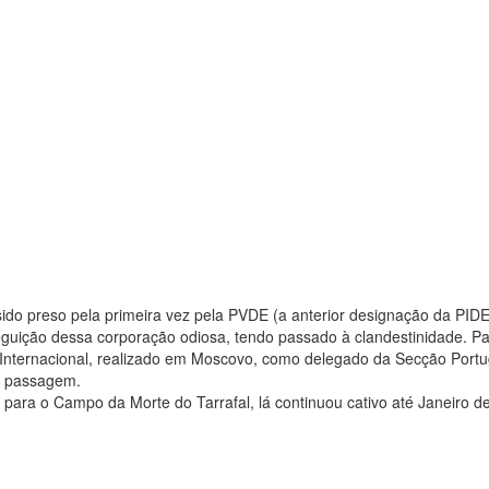
ido preso pela primeira vez pela PVDE (a anterior designação da PID
guição dessa corporação odiosa, tendo passado à clandestinidade. Pa
nternacional, realizado em Moscovo, como delegado da Secção Port
de passagem.
ara o Campo da Morte do Tarrafal, lá continuou cativo até Janeiro d