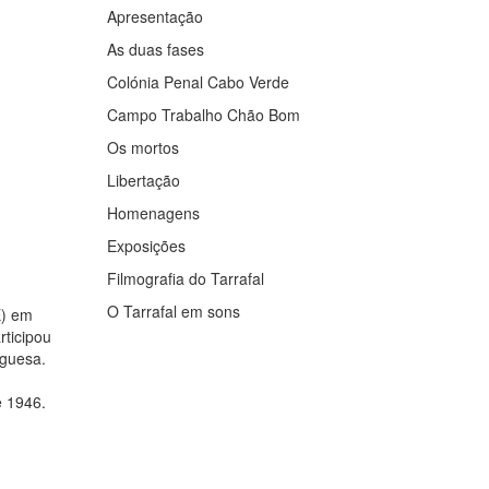
Apresentação
As duas fases
Colónia Penal Cabo Verde
Campo Trabalho Chão Bom
Os mortos
Libertação
Homenagens
Exposições
Filmografia do Tarrafal
O Tarrafal em sons
E) em
rticipou
uguesa.
e 1946.