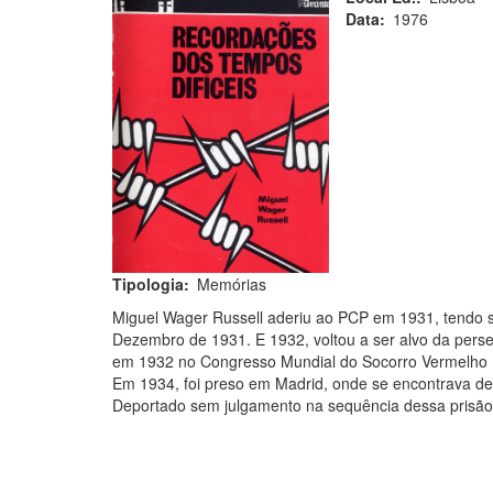
Data
1976
Tipologia
Memórias
Miguel Wager Russell aderiu ao PCP em 1931, tendo s
Dezembro de 1931. E 1932, voltou a ser alvo da perse
em 1932 no Congresso Mundial do Socorro Vermelho I
Em 1934, foi preso em Madrid, onde se encontrava 
Deportado sem julgamento na sequência dessa prisão p