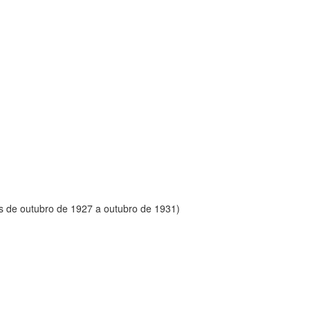
s de outubro de 1927 a outubro de 1931)