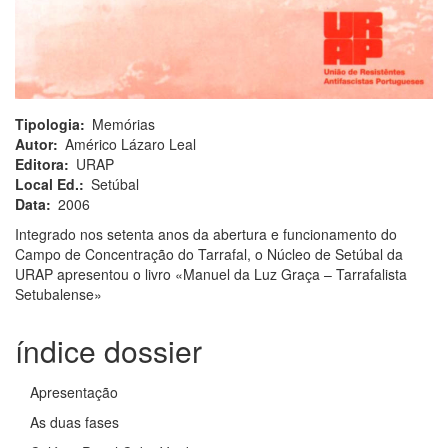
Tipologia
Memórias
Autor
Américo Lázaro Leal
Editora
URAP
Local Ed.
Setúbal
Data
2006
Integrado nos setenta anos da abertura e funcionamento do
Campo de Concentração do Tarrafal, o Núcleo de Setúbal da
URAP apresentou o livro «Manuel da Luz Graça – Tarrafalista
Setubalense»
índice dossier
Apresentação
As duas fases