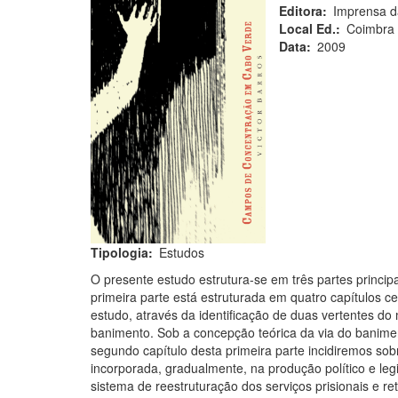
Editora
Imprensa d
Local Ed.
Coimbra
Data
2009
Tipologia
Estudos
O presente estudo estrutura-se em três partes princip
primeira parte está estruturada em quatro capítulos 
estudo, através da identificação de duas vertentes do
banimento. Sob a concepção teórica da via do baniment
segundo capítulo desta primeira parte incidiremos sob
incorporada, gradualmente, na produção político e legis
sistema de reestruturação dos serviços prisionais e 