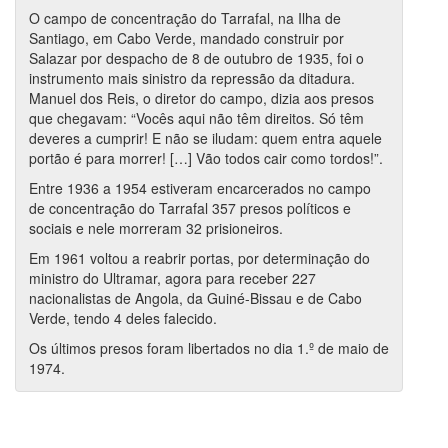
O campo de concentração do Tarrafal, na Ilha de
Santiago, em Cabo Verde, mandado construir por
Salazar por despacho de 8 de outubro de 1935, foi o
instrumento mais sinistro da repressão da ditadura.
Manuel dos Reis, o diretor do campo, dizia aos presos
que chegavam: “Vocês aqui não têm direitos. Só têm
deveres a cumprir! E não se iludam: quem entra aquele
portão é para morrer! […] Vão todos cair como tordos!”.
Entre 1936 a 1954 estiveram encarcerados no campo
de concentração do Tarrafal 357 presos políticos e
sociais e nele morreram 32 prisioneiros.
Em 1961 voltou a reabrir portas, por determinação do
ministro do Ultramar, agora para receber 227
nacionalistas de Angola, da Guiné-Bissau e de Cabo
Verde, tendo 4 deles falecido.
Os últimos presos foram libertados no dia 1.º de maio de
1974.