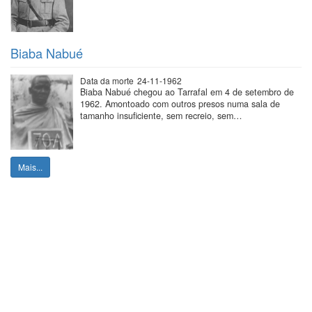
Biaba Nabué
Data da morte
24-11-1962
Biaba Nabué chegou ao Tarrafal em 4 de setembro de
1962. Amontoado com outros presos numa sala de
tamanho insuficiente, sem recreio, sem…
Mais...