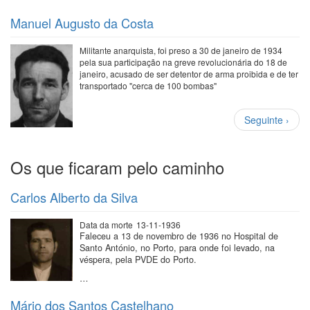
Manuel Augusto da Costa
Militante anarquista, foi preso a 30 de janeiro de 1934
pela sua participação na greve revolucionária do 18 de
janeiro, acusado de ser detentor de arma proibida e de ter
transportado "cerca de 100 bombas"
Paginação
Próxima
Seguinte ›
página
Os que ficaram pelo caminho
Carlos Alberto da Silva
Data da morte
13-11-1936
Faleceu a 13 de novembro de 1936 no Hospital de
Santo António, no Porto, para onde foi levado, na
véspera, pela PVDE do Porto.
…
Mário dos Santos Castelhano