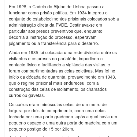
Em 1928, a Cadeia do Aljube de Lisboa passou a
funcionar como prisão política. Em 1934 integrou o
conjunto de estabelecimentos prisionais colocados sob a
administração direta da PVDE. Destinava-se em
particular aos presos preventivos que, enquanto
decorria a instrução do processo, esperavam
julgamento ou a transferência para o desterro.
Ainda em 1935 foi colocada uma rede divisória entre os
visitantes e os presos no parlatório, impedindo o
contacto físico e facilitando a vigilância das visitas, e
foram compartimentadas as celas coletivas. Mas foi no
início da década de quarenta, provavelmente em 1943,
que o regime prisional mais endureceu, com a
construção das celas de isolamento, os chamados
curros ou gavetas.
Os curros eram minúsculas celas, de um metro de
largura por dois de comprimento, cada uma delas
fechada por uma porta gradeada, após a qual havia um
pequeno espaço e uma outra porta de madeira com um
pequeno postigo de 15 por 20cm.