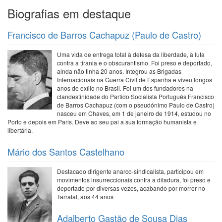
Biografias em destaque
Francisco de Barros Cachapuz (Paulo de Castro)
Uma vida de entrega total à defesa da liberdade, à luta
contra a tirania e o obscurantismo. Foi preso e deportado,
ainda não tinha 20 anos. Integrou as Brigadas
Internacionais na Guerra Civil de Espanha e viveu longos
anos de exílio no Brasil. Foi um dos fundadores na
clandestinidade do Partido Socialista Português.Francisco
de Barros Cachapuz (com o pseudónimo Paulo de Castro)
nasceu em Chaves, em 1 de janeiro de 1914, estudou no
Porto e depois em Paris. Deve ao seu pai a sua formação humanista e
libertária.
Mário dos Santos Castelhano
Destacado dirigente anarco-sindicalista, participou em
movimentos insurreccionais contra a ditadura, foi preso e
deportado por diversas vezes, acabando por morrer no
Tarrafal, aos 44 anos
Adalberto Gastão de Sousa Dias