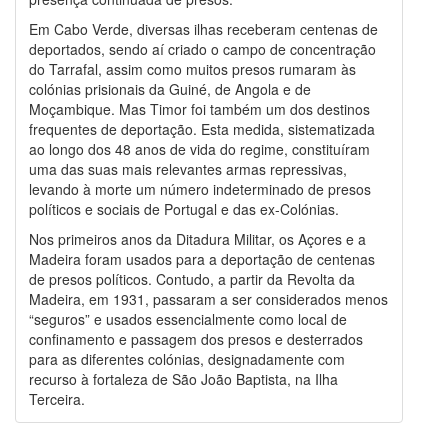
Em Cabo Verde, diversas ilhas receberam centenas de
deportados, sendo aí criado o campo de concentração
do Tarrafal, assim como muitos presos rumaram às
colónias prisionais da Guiné, de Angola e de
Moçambique. Mas Timor foi também um dos destinos
frequentes de deportação. Esta medida, sistematizada
ao longo dos 48 anos de vida do regime, constituíram
uma das suas mais relevantes armas repressivas,
levando à morte um número indeterminado de presos
políticos e sociais de Portugal e das ex-Colónias.
Nos primeiros anos da Ditadura Militar, os Açores e a
Madeira foram usados para a deportação de centenas
de presos políticos. Contudo, a partir da Revolta da
Madeira, em 1931, passaram a ser considerados menos
“seguros” e usados essencialmente como local de
confinamento e passagem dos presos e desterrados
para as diferentes colónias, designadamente com
recurso à fortaleza de São João Baptista, na Ilha
Terceira.