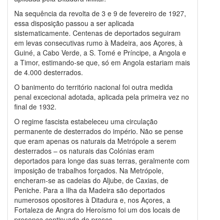
Na sequência da revolta de 3 e 9 de fevereiro de 1927,
essa disposição passou a ser aplicada
sistematicamente. Centenas de deportados seguiram
em levas consecutivas rumo à Madeira, aos Açores, à
Guiné, a Cabo Verde, a S. Tomé e Príncipe, a Angola e
a Timor, estimando-se que, só em Angola estariam mais
de 4.000 desterrados.
O banimento do território nacional foi outra medida
penal excecional adotada, aplicada pela primeira vez no
final de 1932.
O regime fascista estabeleceu uma circulação
permanente de desterrados do império. Não se pense
que eram apenas os naturais da Metrópole a serem
desterrados – os naturais das Colónias eram
deportados para longe das suas terras, geralmente com
imposição de trabalhos forçados. Na Metrópole,
encheram-se as cadeias do Aljube, de Caxias, de
Peniche. Para a Ilha da Madeira são deportados
numerosos opositores à Ditadura e, nos Açores, a
Fortaleza de Angra do Heroísmo foi um dos locais de
presença continuada de presos.