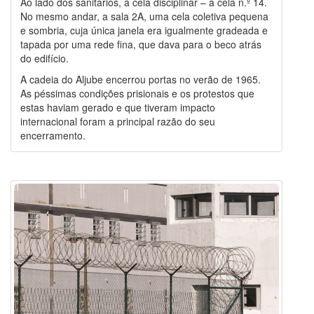
Ao lado dos sanitários, a cela disciplinar – a cela n.º 14.
No mesmo andar, a sala 2A, uma cela coletiva pequena
e sombria, cuja única janela era igualmente gradeada e
tapada por uma rede fina, que dava para o beco atrás
do edifício.
A cadeia do Aljube encerrou portas no verão de 1965.
As péssimas condições prisionais e os protestos que
estas haviam gerado e que tiveram impacto
internacional foram a principal razão do seu
encerramento.