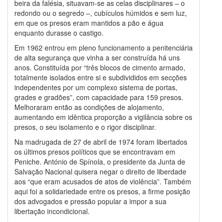
beira da falésia, situavam-se as celas disciplinares – o
redondo ou o segredo –, cubículos húmidos e sem luz,
em que os presos eram mantidos a pão e água
enquanto durasse o castigo.
Em 1962 entrou em pleno funcionamento a penitenciária
de alta segurança que vinha a ser construída há uns
anos. Constituída por “três blocos de cimento armado,
totalmente isolados entre si e subdivididos em secções
independentes por um complexo sistema de portas,
grades e gradões”, com capacidade para 159 presos.
Melhoraram então as condições de alojamento,
aumentando em idêntica proporção a vigilância sobre os
presos, o seu isolamento e o rigor disciplinar.
Na madrugada de 27 de abril de 1974 foram libertados
os últimos presos políticos que se encontravam em
Peniche. António de Spínola, o presidente da Junta de
Salvação Nacional quisera negar o direito de liberdade
aos “que eram acusados de atos de violência”. Também
aqui foi a solidariedade entre os presos, a firme posição
dos advogados e pressão popular a impor a sua
libertação incondicional.